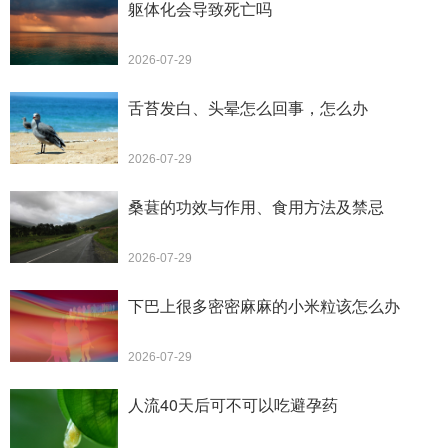
躯体化会导致死亡吗
2026-07-29
舌苔发白、头晕怎么回事，怎么办
2026-07-29
桑葚的功效与作用、食用方法及禁忌
2026-07-29
下巴上很多密密麻麻的小米粒该怎么办
2026-07-29
人流40天后可不可以吃避孕药