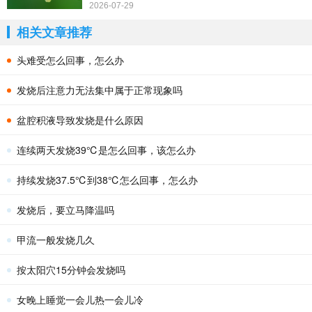
2026-07-29
相关文章推荐
头难受怎么回事，怎么办
发烧后注意力无法集中属于正常现象吗
盆腔积液导致发烧是什么原因
连续两天发烧39℃是怎么回事，该怎么办
持续发烧37.5℃到38℃怎么回事，怎么办
发烧后，要立马降温吗
甲流一般发烧几久
按太阳穴15分钟会发烧吗
女晚上睡觉一会儿热一会儿冷