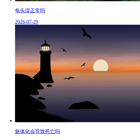
龟头湿正常吗
2026-07-29
躯体化会导致死亡吗