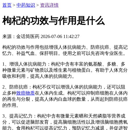
首页
>
中药知识
>
资讯详情
枸杞的功效与作用是什么
来源：金话筒医药
2026-07-06 11:42:27
枸杞的功效与作用包括增强人体抗病能力、防癌抗癌、提高记
忆力、补益气血、保肝明目。使用之前可以先咨询专业医生。
1、增强人体抗病能力：枸杞中含有丰富的氨基酸、多糖、多
种微量元素与矿物质以及维生素与植物蛋白。有助于人体充分
吸收和利用，提高人体的抗病能力。
2、防癌抗癌：枸杞不仅可以增强人体的抗病能力，还可以阻
止多种
致癌物质
在人体内生成。枸杞可以抑制癌细胞在人体内
的再生与分裂，提高人体内白血球的数量，从而起到防癌抗癌
的作用。
3、提高记忆力：枸杞中含有微量元素晒和天然磷脂等营养成
分，可以促进脑部发育，提高脑细胞活性以及增强脑细胞携氧
能力。食用枸杞可以提高记忆力，预防记忆力减退，并促进智