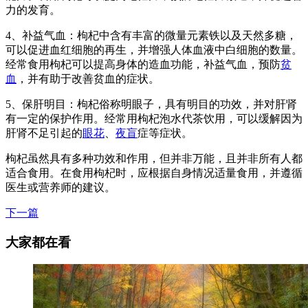
力的发育。
4、补益气血：枸杞中含有丰富的微量元素铁以及天然多糖，
可以促进血红细胞的再生，并增强人体血液中白细胞的数量。
经常食用枸杞可以提高身体的造血功能，补益气血，预防
贫
血
，并有助于改善贫血的症状。
5、保肝明目：枸杞俗称明眼子，具有明目的功效，并对肝肾
有一定的保护作用。经常用枸杞泡水代茶饮用，可以缓解因为
肝肾不足引起的
眼花
、
夜盲
症等症状。
枸杞虽然具有多种功效和作用，但并非万能，且并非所有人都
适合食用。在食用枸杞时，应根据自身情况适量食用，并遵循
医生或营养师的建议。
下一篇
大家都在看