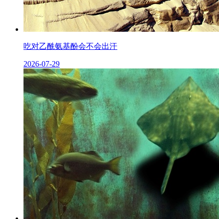
吃对乙酰氨基酚会不会出汗
2026-07-29