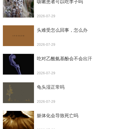
咳嗽患者可以吃李子吗
2026-07-29
头难受怎么回事，怎么办
2026-07-29
吃对乙酰氨基酚会不会出汗
2026-07-29
龟头湿正常吗
2026-07-29
躯体化会导致死亡吗