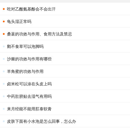
吃对乙酰氨基酚会不会出汗
龟头湿正常吗
桑葚的功效与作用、食用方法及禁忌
鹅不食草可以泡脚吗
沙棘的功效与作用有哪些
羊角蜜的功效与作用
卤米松可以涂在头皮上吗
中药肚脐贴去湿气有用吗
来月经能不能用肛泰软膏
皮肤下面有小水泡是怎么回事，怎么办