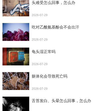
头难受怎么回事，怎么办
2026-07-29
吃对乙酰氨基酚会不会出汗
2026-07-29
龟头湿正常吗
2026-07-29
躯体化会导致死亡吗
2026-07-29
舌苔发白、头晕怎么回事，怎么办