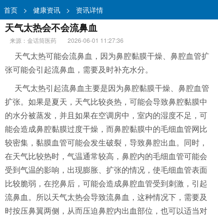
首页
>
健康资讯
>
资讯详情
天气太热会不会流鼻血
来源：金话筒医药
2026-06-01 11:27:36
天气太热可能会流鼻血，因为鼻腔黏膜干燥、鼻腔血管扩
张可能会引起流鼻血，需要及时补充水分。
天气太热引起流鼻血主要是因为鼻腔黏膜干燥、鼻腔血管
扩张。如果是夏天，天气比较炎热，可能会导致鼻腔黏膜中
的水分被蒸发，并且如果在空调房中，室内的湿度不足，可
能会造成鼻腔黏膜过度干燥，而鼻腔黏膜中的毛细血管网比
较密集，黏膜血管可能会发生破裂，导致鼻腔出血。同时，
在天气比较热时，气温通常较高，鼻腔内的毛细血管可能会
受到气温的影响，出现膨胀、扩张的情况，使毛细血管表面
比较脆弱，在挖鼻后，可能会造成鼻腔血管受到刺激，引起
流鼻血。所以天气太热会导致流鼻血，这种情况下，需要及
时按压鼻翼两侧，从而压迫鼻腔内出血部位，也可以适当对