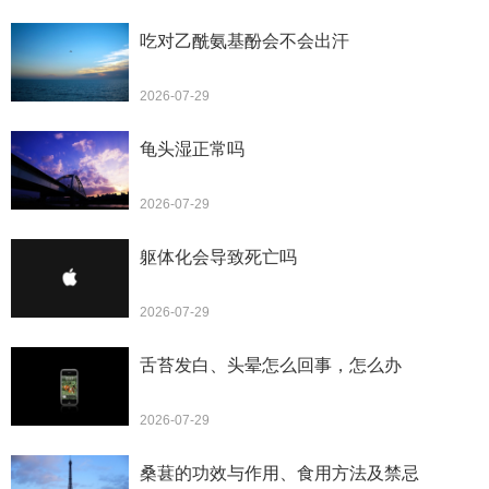
吃对乙酰氨基酚会不会出汗
2026-07-29
龟头湿正常吗
2026-07-29
躯体化会导致死亡吗
2026-07-29
舌苔发白、头晕怎么回事，怎么办
2026-07-29
桑葚的功效与作用、食用方法及禁忌