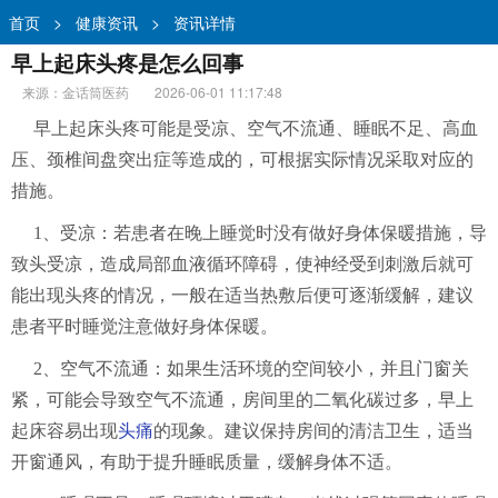
首页
>
健康资讯
>
资讯详情
早上起床头疼是怎么回事
来源：金话筒医药
2026-06-01 11:17:48
早上起床头疼可能是受凉、空气不流通、睡眠不足、高血
压、颈椎间盘突出症等造成的，可根据实际情况采取对应的
措施。
1、受凉：若患者在晚上睡觉时没有做好身体保暖措施，导
致头受凉，造成局部血液循环障碍，使神经受到刺激后就可
能出现头疼的情况，一般在适当热敷后便可逐渐缓解，建议
患者平时睡觉注意做好身体保暖。
2、空气不流通：如果生活环境的空间较小，并且门窗关
紧，可能会导致空气不流通，房间里的二氧化碳过多，早上
起床容易出现
头痛
的现象。建议保持房间的清洁卫生，适当
开窗通风，有助于提升睡眠质量，缓解身体不适。