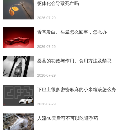
躯体化会导致死亡吗
2026-07-29
舌苔发白、头晕怎么回事，怎么办
2026-07-29
桑葚的功效与作用、食用方法及禁忌
2026-07-29
下巴上很多密密麻麻的小米粒该怎么办
2026-07-29
人流40天后可不可以吃避孕药