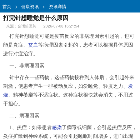
首页
>
健康资讯
>
资讯详情
打完针想睡觉是什么原因
来源：金话筒医药
2026-07-08 16:21:54
打完针想睡觉可能是疫苗反应的非病理因素引起的，也可
能是炎症、
贫血
等病理因素引起的，患者可以根据具体原因
进行对症治疗。
一、非病理因素
针中存在一些药物，这些药物接种到人体后，会引起外来
刺激，使患者产生一些被动反应，如爱睡觉、轻度乏力、
发
烧
、精神萎靡等不适症状。这种症状很快就会消失，不用过
于担心。
二、病理因素
1、炎症：如果患者
感染
了病毒或细菌，会引起炎症反应，
炎症扩散到神经系统，可能会引起睡眠时间增多，进而出现