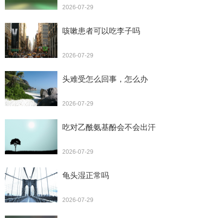
2026-07-29
咳嗽患者可以吃李子吗
2026-07-29
头难受怎么回事，怎么办
2026-07-29
吃对乙酰氨基酚会不会出汗
2026-07-29
龟头湿正常吗
2026-07-29