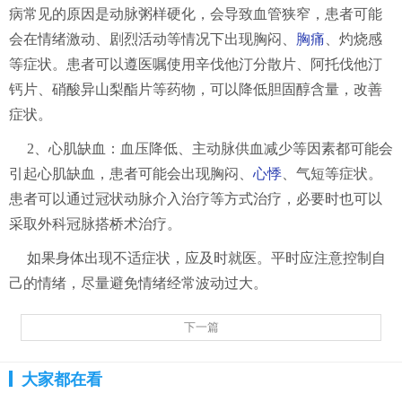
病常见的原因是动脉粥样硬化，会导致血管狭窄，患者可能
会在情绪激动、剧烈活动等情况下出现胸闷、
胸痛
、灼烧感
等症状。患者可以遵医嘱使用辛伐他汀分散片、阿托伐他汀
钙片、硝酸异山梨酯片等药物，可以降低胆固醇含量，改善
症状。
2、心肌缺血：血压降低、主动脉供血减少等因素都可能会
引起心肌缺血，患者可能会出现胸闷、
心悸
、气短等症状。
患者可以通过冠状动脉介入治疗等方式治疗，必要时也可以
采取外科冠脉搭桥术治疗。
如果身体出现不适症状，应及时就医。平时应注意控制自
己的情绪，尽量避免情绪经常波动过大。
下一篇
大家都在看