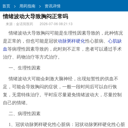
首页
>
用药指南
>
资讯详情
情绪波动大导致胸闷正常吗
来源：金话筒医药
2026-07-06 08:21:13
情绪波动大导致胸闷可能是生理性因素导致的，此种情况
是正常的，但也可能是冠状
动脉粥样硬化
性心脏病、
心肌缺
血
等病理性因素导致的，此时则不正常，患者可以通过手术
治疗、药物治疗等方式治疗。
一、生理性因素
情绪波动大可能会刺激大脑神经，出现短暂性的供血不
足，可能会导致胸闷的症状，一般一段时间后可以自行恢
复，无需特殊治疗。平时应尽量避免情绪波动大，尽量控制
自己的情绪。
二、病理性因素
1、冠状动脉粥样硬化性心脏病：冠状动脉粥样硬化性心脏