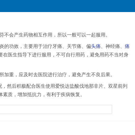
芬不会产生药物相互作用，所以一般可以一起服用。
炎的功效，主要用于治疗牙痛、关节痛、偏
头痛
、神经痛、
痛
要在医生指导下进行服用，不可自行用药，避免用药不当对身
所加重，应及时去医院进行治疗，避免产生不良后果。
情况，然后积极配合医生使用爱悦达盐酸伐地那非片、双星前列
体素质，增加抵抗力，有利于疾病恢复。