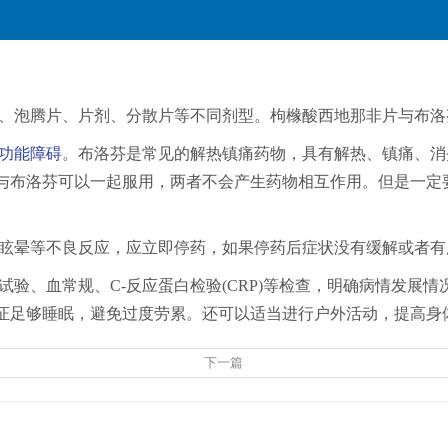
、泡腾片、片剂、分散片等不同剂型。枸橼酸西地那非片与布洛
功能障碍
。布洛芬是常见的解热镇痛药物，具有解热、镇痛、消
与布洛芬可以一起服用，两者不会产生药物相互作用。但是一定
眩晕等不良反应，应立即停药，如果停药后症状没有缓解或者有
验、血常规、C-反应蛋白检验(CRP)等检查，明确病情发展
证足够睡眠，避免过度劳累。还可以适当进行户外活动，提高身
下一篇