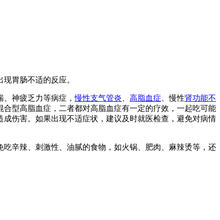
出现胃肠不适的反应。
喘、神疲乏力等病症，
慢性支气管炎
、
高脂血症
、慢性
肾功能不
混合型高脂血症，二者都对高脂血症有一定的疗效，一起吃可能
造成伤害。如果出现不适症状，建议及时就医检查，避免对病情
免吃辛辣、刺激性、油腻的食物，如火锅、肥肉、麻辣烫等，还