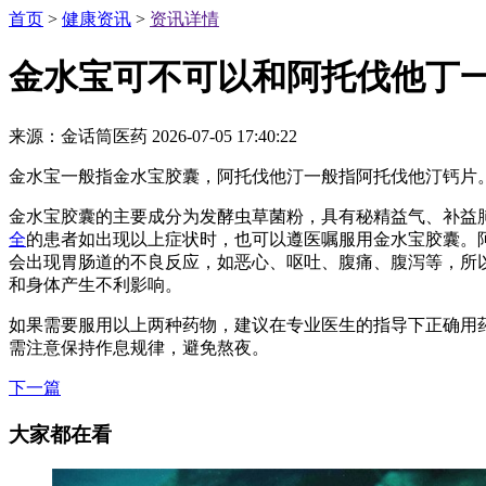
首页
>
健康资讯
>
资讯详情
金水宝可不可以和阿托伐他丁
来源：金话筒医药
2026-07-05 17:40:22
金水宝一般指金水宝胶囊，阿托伐他汀一般指阿托伐他汀钙片
金水宝胶囊的主要成分为发酵虫草菌粉，具有秘精益气、补益
全
的患者如出现以上症状时，也可以遵医嘱服用金水宝胶囊。
会出现胃肠道的不良反应，如恶心、呕吐、腹痛、腹泻等，所
和身体产生不利影响。
如果需要服用以上两种药物，建议在专业医生的指导下正确用
需注意保持作息规律，避免熬夜。
下一篇
大家都在看