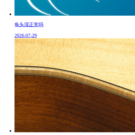
龟头湿正常吗
2026-07-29