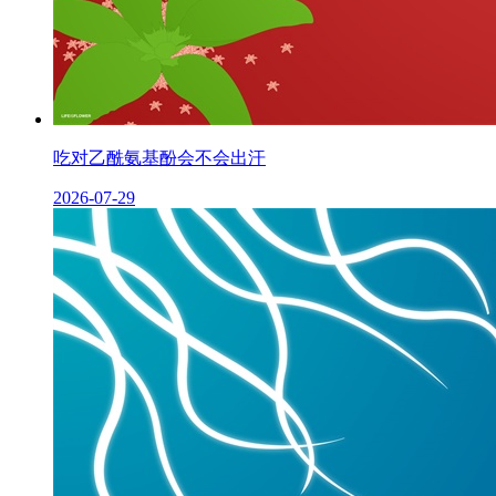
吃对乙酰氨基酚会不会出汗
2026-07-29