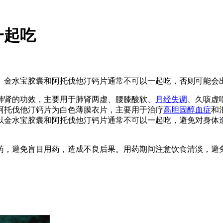
一起吃
。金水宝胶囊和阿托伐他汀钙片通常不可以一起吃，否则可能会
肺肾的功效，主要用于肺肾两虚、腰膝酸软、
月经失调
、久咳虚
阿托伐他汀钙片为白色薄膜衣片，主要用于治疗
高胆固醇血症
和
以金水宝胶囊和阿托伐他汀钙片通常不可以一起吃，避免对身体
药，避免盲目用药，造成不良后果。用药期间注意饮食清淡，避