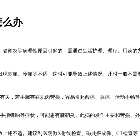
怎么办
、腱鞘炎等病理性原因引起的，需通过生活护理、理疗、用药的
出现刺痛、冷痛等不适，这时可能导致上述情况。此时一般不需
素有关，若手腕存在肌肉劳损，容易引起酸痛、胀痛、活动不畅
、手指弹响等症状，可能患有腱鞘炎。此病的发作主要和劳损、
致上述不适。建议到医院做X射线检查、磁共振成像、CT检查等