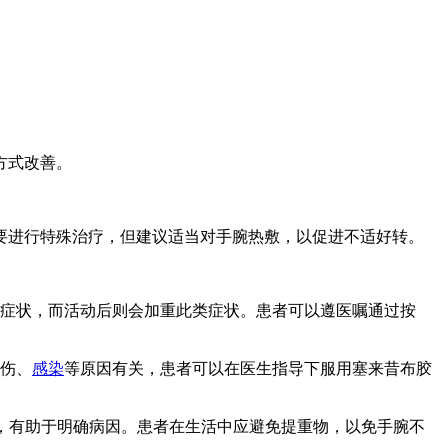
方式改善。
要进行特殊治疗，但建议适当对手腕热敷，以促进不适好转。
等症状，而活动后则会加重此类症状。患者可以遵医嘱通过按
外伤、
感染
等原因有关，患者可以在医生指导下服用塞来昔布胶
，有助于明确病因。患者在生活中应避免提重物，以免手腕不