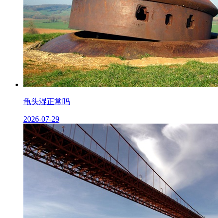
龟头湿正常吗
2026-07-29