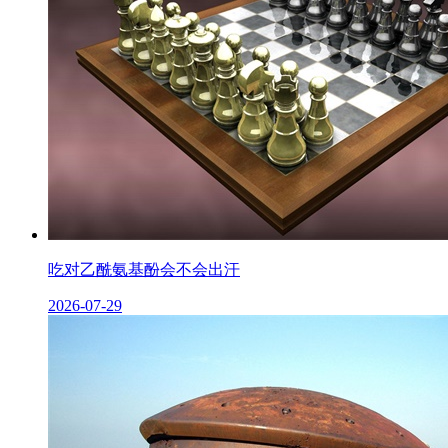
吃对乙酰氨基酚会不会出汗
2026-07-29