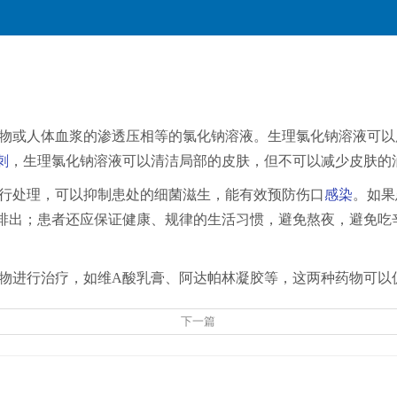
物或人体血浆的渗透压相等的氯化钠溶液。生理氯化钠溶液可以
刺
，生理氯化钠溶液可以清洁局部的皮肤，但不可以减少皮肤的
行处理，可以抑制患处的细菌滋生，能有效预防伤口
感染
。如果
排出；患者还应保证健康、规律的生活习惯，避免熬夜，避免吃
物进行治疗，如维A酸乳膏、阿达帕林凝胶等，这两种药物可以
下一篇