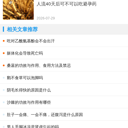
人流40天后可不可以吃避孕药
2026-07-29
相关文章推荐
吃对乙酰氨基酚会不会出汗
躯体化会导致死亡吗
桑葚的功效与作用、食用方法及禁忌
鹅不食草可以泡脚吗
阴毛长得快的原因是什么
沙棘的功效与作用有哪些
肚子一会痛、一会不痛，还腹泻是什么原因
男人手脚冰凉是肾虚引起的吗