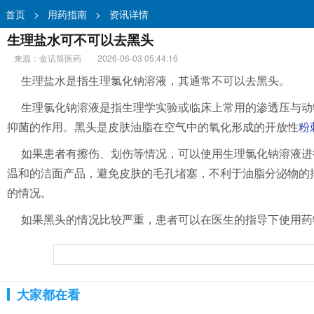
首页
>
用药指南
>
资讯详情
生理盐水可不可以去黑头
来源：金话筒医药
2026-06-03 05:44:16
生理盐水是指生理氯化钠溶液，其通常不可以去黑头。
生理氯化钠溶液是指生理学实验或临床上常用的渗透压与动
抑菌的作用。黑头是皮肤油脂在空气中的氧化形成的开放性
粉
如果患者有擦伤、划伤等情况，可以使用生理氯化钠溶液进
温和的洁面产品，避免皮肤的毛孔堵塞，不利于油脂分泌物的
的情况。
如果黑头的情况比较严重，患者可以在医生的指导下使用药
大家都在看