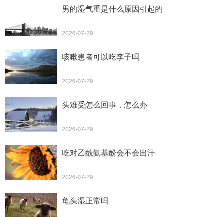
男的湿气重是什么原因引起的
2026-07-29
咳嗽患者可以吃李子吗
2026-07-29
头难受怎么回事，怎么办
2026-07-29
吃对乙酰氨基酚会不会出汗
2026-07-29
龟头湿正常吗