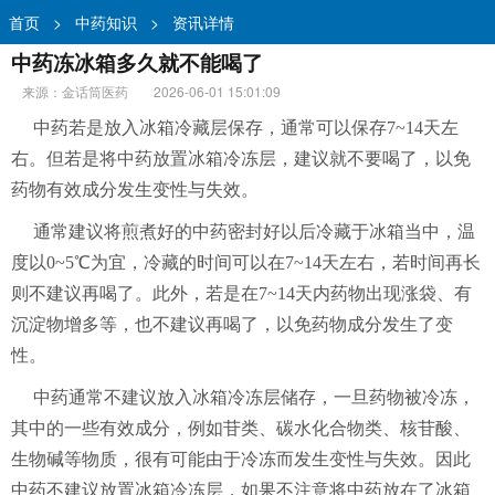
首页
>
中药知识
>
资讯详情
中药冻冰箱多久就不能喝了
来源：金话筒医药
2026-06-01 15:01:09
中药若是放入冰箱冷藏层保存，通常可以保存7~14天左
右。但若是将中药放置冰箱冷冻层，建议就不要喝了，以免
药物有效成分发生变性与失效。
通常建议将煎煮好的中药密封好以后冷藏于冰箱当中，温
度以0~5℃为宜，冷藏的时间可以在7~14天左右，若时间再长
则不建议再喝了。此外，若是在7~14天内药物出现涨袋、有
沉淀物增多等，也不建议再喝了，以免药物成分发生了变
性。
中药通常不建议放入冰箱冷冻层储存，一旦药物被冷冻，
其中的一些有效成分，例如苷类、碳水化合物类、核苷酸、
生物碱等物质，很有可能由于冷冻而发生变性与失效。因此
中药不建议放置冰箱冷冻层，如果不注意将中药放在了冰箱