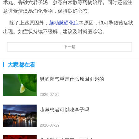
术丸、香砂六君子汤、参苓白术散等药物治疗。同时还需注
意进食清淡易消化食物，保持良好心态。
除了上述原因外，
脑动脉硬化症
等原因，也可导致该症状
出现。如症状持续不缓解，建议及时就医诊治。
下一篇
大家都在看
男的湿气重是什么原因引起的
2026-07-29
咳嗽患者可以吃李子吗
2026-07-29