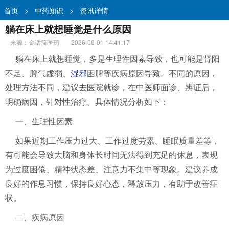
首页
>
中药知识
>
资讯详情
躺在床上就想睡觉是什么原因
来源：金话筒医药
2026-06-01 14:41:17
躺在床上就想睡觉，多是生理性因素导致，也可能是肾阳
不足、脾气虚弱、
湿邪
困脾等疾病原因导致。不同的原因，
处理方法不同，建议去医院就诊，在中医师面诊、辨证后，
明确病因，针对性治疗。具体情况分析如下：
一、生理性因素
如果近期工作压力过大、工作过度劳累、睡眠质量差等，
有可能会导致大脑和身体长时间无法得到充足的休息，表现
为过度困倦、精神状态差、注意力不集中等现象。建议养成
良好的作息习惯，保持良好心态，释放压力，有助于改善症
状。
二、疾病原因