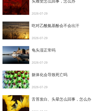
头难受怎么回事，怎么办
2026-07-29
吃对乙酰氨基酚会不会出汗
2026-07-29
龟头湿正常吗
2026-07-29
躯体化会导致死亡吗
2026-07-29
舌苔发白、头晕怎么回事，怎么办