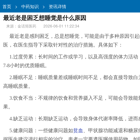
首页
>
中药知识
>
资讯详情
最近老是困乏想睡觉是什么原因
来源：金话筒医药
2026-06-01 11:22:34
最近老是感到困乏，总是想睡觉，可能是由于多种原因引起
医，在医生指导下采取针对性的治疗措施。具体如下：
1.过度劳累：长时间的工作或学习，以及高强度的体力活
7-8小时的优质睡眠。
2.睡眠不足：睡眠质量差或睡眠时间不足，都会直接导致
高睡眠质量。
3.饮食不当：不规律的饮食和营养摄入不足，可能会导致
果。
4.缺乏运动：长期缺乏运动，会导致身体代谢率降低，进
5.健康问题：一些健康问题如
贫血
、甲状腺功能减退和糖尿
据医生建议进行相应的治疗。患者一定要遵医嘱使用药物，如