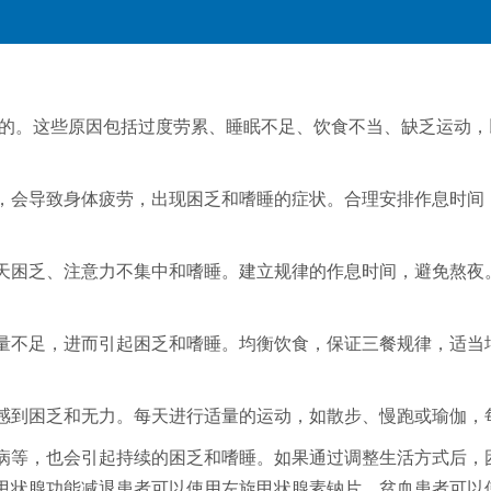
的。这些原因包括过度劳累、睡眠不足、饮食不当、缺乏运动，
动，会导致身体疲劳，出现困乏和嗜睡的症状。合理安排作息时
白天困乏、注意力不集中和嗜睡。建立规律的作息时间，避免熬
能量不足，进而引起困乏和嗜睡。均衡饮食，保证三餐规律，适
而感到困乏和无力。每天进行适量的运动，如散步、慢跑或瑜伽，
病等，也会引起持续的困乏和嗜睡。如果通过调整生活方式后，
甲状腺功能减退患者可以使用左旋甲状腺素钠片，贫血患者可以