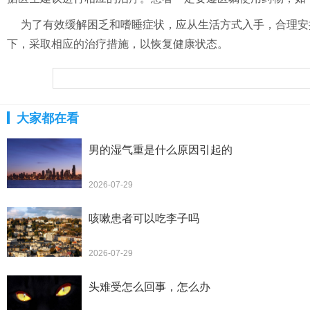
为了有效缓解困乏和嗜睡症状，应从生活方式入手，合理安
下，采取相应的治疗措施，以恢复健康状态。
大家都在看
男的湿气重是什么原因引起的
2026-07-29
咳嗽患者可以吃李子吗
2026-07-29
头难受怎么回事，怎么办