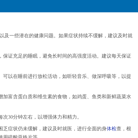
以及一些潜在的健康问题。如果症状持续不缓解，建议及时就
间，保证充足的睡眠，避免长时间的高强度活动。建议每天保证
夜。可以在睡前进行放松活动，如听轻音乐、做深呼吸等，以提
当增加富含蛋白质和维生素的食物，如鸡蛋、鱼类和新鲜蔬菜水
每次30分钟左右，以增强体力和精力。
困乏症状仍未缓解，建议及时就医，进行全面的身
体检
查，根
使用硫酸亚铁片等。