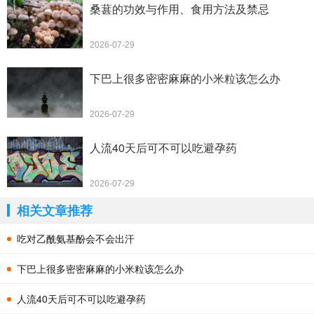
桑葚的功效与作用、食用方法及禁忌
2026-07-29
下巴上很多密密麻麻的小米粒该怎么办
2026-07-29
人流40天后可不可以吃避孕药
2026-07-29
相关文章推荐
吃对乙酰氨基酚会不会出汗
下巴上很多密密麻麻的小米粒该怎么办
人流40天后可不可以吃避孕药