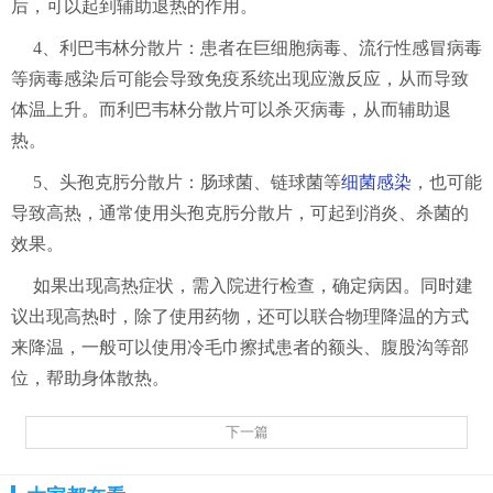
后，可以起到辅助退热的作用。
4、利巴韦林分散片：患者在巨细胞病毒、流行性感冒病毒
等病毒感染后可能会导致免疫系统出现应激反应，从而导致
体温上升。而利巴韦林分散片可以杀灭病毒，从而辅助退
热。
5、头孢克肟分散片：肠球菌、链球菌等
细菌感染
，也可能
导致高热，通常使用头孢克肟分散片，可起到消炎、杀菌的
效果。
如果出现高热症状，需入院进行检查，确定病因。同时建
议出现高热时，除了使用药物，还可以联合物理降温的方式
来降温，一般可以使用冷毛巾擦拭患者的额头、腹股沟等部
位，帮助身体散热。
下一篇