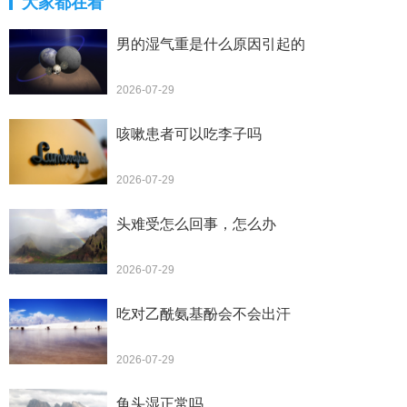
大家都在看
男的湿气重是什么原因引起的
2026-07-29
咳嗽患者可以吃李子吗
2026-07-29
头难受怎么回事，怎么办
2026-07-29
吃对乙酰氨基酚会不会出汗
2026-07-29
龟头湿正常吗