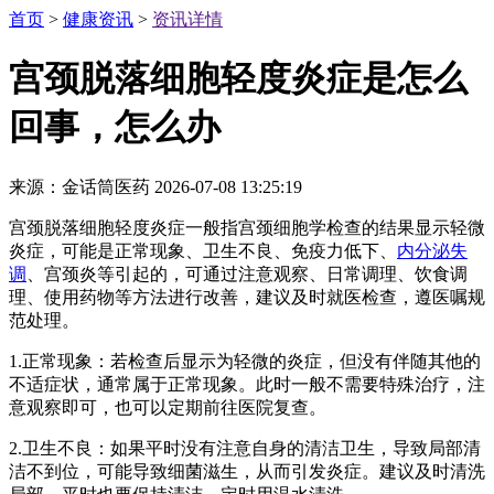
首页
>
健康资讯
>
资讯详情
宫颈脱落细胞轻度炎症是怎么
回事，怎么办
来源：金话筒医药
2026-07-08 13:25:19
宫颈脱落细胞轻度炎症一般指宫颈细胞学检查的结果显示轻微
炎症，可能是正常现象、卫生不良、免疫力低下、
内分泌失
调
、宫颈炎等引起的，可通过注意观察、日常调理、饮食调
理、使用药物等方法进行改善，建议及时就医检查，遵医嘱规
范处理。
1.正常现象：若检查后显示为轻微的炎症，但没有伴随其他的
不适症状，通常属于正常现象。此时一般不需要特殊治疗，注
意观察即可，也可以定期前往医院复查。
2.卫生不良：如果平时没有注意自身的清洁卫生，导致局部清
洁不到位，可能导致细菌滋生，从而引发炎症。建议及时清洗