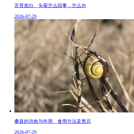
舌苔发白、头晕怎么回事，怎么办
2026-07-29
桑葚的功效与作用、食用方法及禁忌
2026-07-29