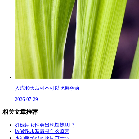
人流40天后可不可以吃避孕药
2026-07-29
相关文章推荐
妊娠期女性会出现蜘蛛痣吗
咳嗽跑步漏尿是什么原因
水冲脉形成的原因有什么