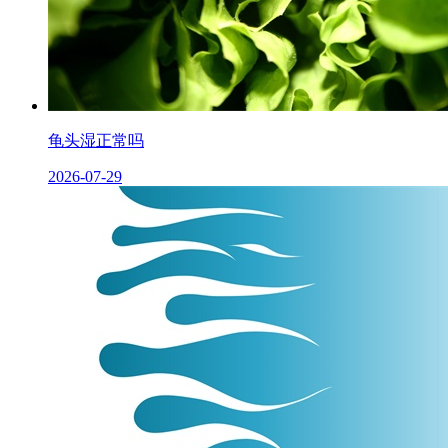
龟头湿正常吗
2026-07-29