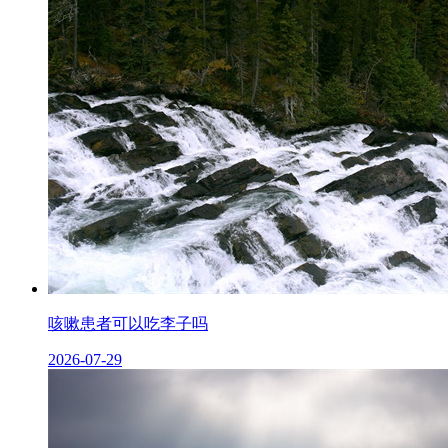
咳嗽患者可以吃李子吗
2026-07-29