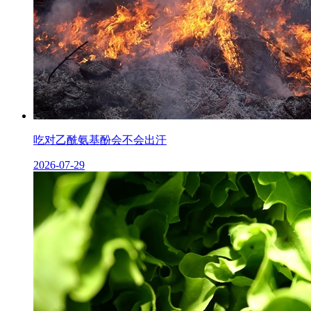
吃对乙酰氨基酚会不会出汗
2026-07-29