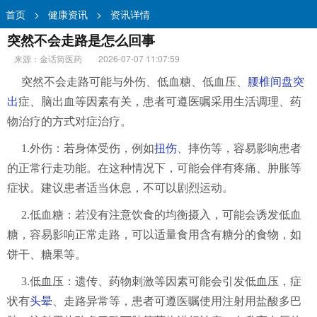
首页
>
健康资讯
>
资讯详情
突然不会走路是怎么回事
来源：金话筒医药
2026-07-07 11:07:59
突然不会走路可能与外伤、低血糖、低血压、
腰椎间盘突
出
症、脑出血等因素有关，患者可遵医嘱采用生活调理、药
物治疗的方式对症治疗。
1.外伤：若身体受伤，例如
扭伤
、摔伤等，容易影响患者
的正常行走功能。在这种情况下，可能会伴有疼痛、肿胀等
症状。建议患者适当休息，不可以剧烈运动。
2.低血糖：若没有注意饮食的均衡摄入，可能会诱发低血
糖，容易影响正常走路，可以适量食用含有糖分的食物，如
饼干、糖果等。
3.低血压：遗传、药物刺激等因素可能会引发低血压，症
状有
头晕
、走路异常等，患者可遵医嘱使用注射用盐酸多巴