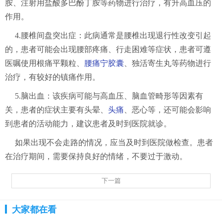
胺、注射用盐酸多巴酚丁胺等药物进行治疗，有升高血压的
作用。
4.腰椎间盘突出症：此病通常是腰椎出现退行性改变引起
的，患者可能会出现腰部疼痛、行走困难等症状，患者可遵
医嘱使用根痛平颗粒、
腰痛宁胶囊
、独活寄生丸等药物进行
治疗，有较好的镇痛作用。
5.脑出血：该疾病可能与高血压、脑血管畸形等因素有
关，患者的症状主要有头晕、
头痛
、恶心等，还可能会影响
到患者的活动能力，建议患者及时到医院就诊。
如果出现不会走路的情况，应当及时到医院做检查。患者
在治疗期间，需要保持良好的情绪，不要过于激动。
下一篇
大家都在看