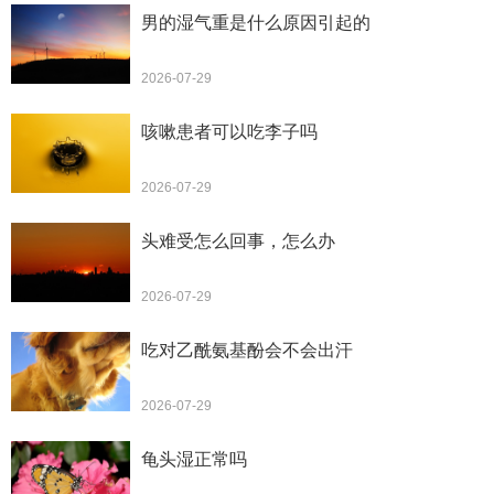
男的湿气重是什么原因引起的
2026-07-29
咳嗽患者可以吃李子吗
2026-07-29
头难受怎么回事，怎么办
2026-07-29
吃对乙酰氨基酚会不会出汗
2026-07-29
龟头湿正常吗