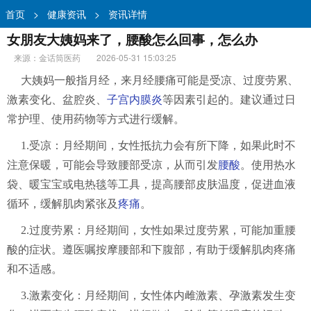
首页
>
健康资讯
>
资讯详情
女朋友大姨妈来了，腰酸怎么回事，怎么办
来源：金话筒医药
2026-05-31 15:03:25
大姨妈一般指月经，来月经腰痛可能是受凉、过度劳累、
激素变化、盆腔炎、
子宫内膜炎
等因素引起的。建议通过日
常护理、使用药物等方式进行缓解。
1.受凉：月经期间，女性抵抗力会有所下降，如果此时不
注意保暖，可能会导致腰部受凉，从而引发
腰酸
。使用热水
袋、暖宝宝或电热毯等工具，提高腰部皮肤温度，促进血液
循环，缓解肌肉紧张及
疼痛
。
2.过度劳累：月经期间，女性如果过度劳累，可能加重腰
酸的症状。遵医嘱按摩腰部和下腹部，有助于缓解肌肉疼痛
和不适感。
3.激素变化：月经期间，女性体内雌激素、孕激素发生变