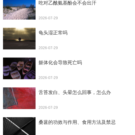
吃对乙酰氨基酚会不会出汗
2026-07-29
龟头湿正常吗
2026-07-29
躯体化会导致死亡吗
2026-07-29
舌苔发白、头晕怎么回事，怎么办
2026-07-29
桑葚的功效与作用、食用方法及禁忌