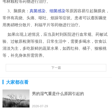
韦林颗粒等药物进行治疗。
3、脑膜炎：
真菌感染
、
细菌感染
等原因容易引起脑膜炎，
常伴有高烧、头痛、呕吐、烦躁等症状。患者可以遵医嘱使
用奥硝唑分散片、利福平片等药物进行治疗。
如果出现上述情况，应当及时到医院进行血常规、药敏试
验、过敏原检测等项目。日常生活中，需要多喝水，饮食以
清淡为主，多吃新鲜的蔬菜水果，如西红柿、橘子、猕猴桃
等，补充身体所需营养。
下一篇
大家都在看
男的湿气重是什么原因引起的
2026-07-29