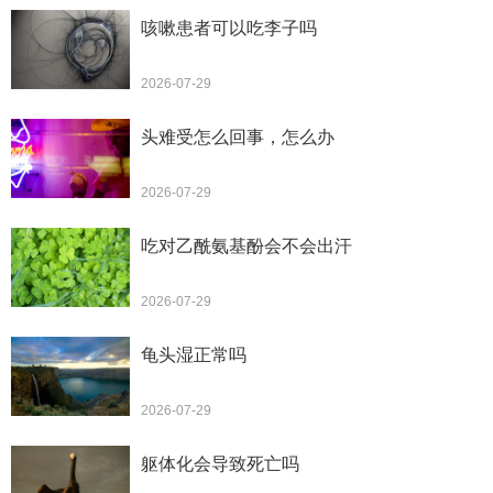
咳嗽患者可以吃李子吗
2026-07-29
头难受怎么回事，怎么办
2026-07-29
吃对乙酰氨基酚会不会出汗
2026-07-29
龟头湿正常吗
2026-07-29
躯体化会导致死亡吗