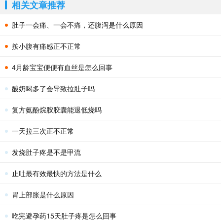
相关文章推荐
肚子一会痛、一会不痛，还腹泻是什么原因
按小腹有痛感正不正常
4月龄宝宝便便有血丝是怎么回事
酸奶喝多了会导致拉肚子吗
复方氨酚烷胺胶囊能退低烧吗
一天拉三次正不正常
发烧肚子疼是不是甲流
止吐最有效最快的方法是什么
胃上部胀是什么原因
吃完避孕药15天肚子疼是怎么回事