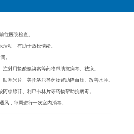
前往医院检查。
乐活动，有助于放松情绪。
时间。
、注射用盐酸氨溴索等药物帮助抗病毒、祛痰。
片、呋塞米片、美托洛尔等药物帮助降血压、改善水肿。
酸阿糖腺苷、利巴韦林片等药物帮助抗病毒。
通风，每周进行一次室内消毒。