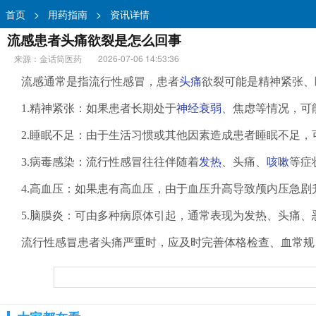
首页
>
用药指南
>
资讯详情
流感患者头痛欲裂是怎么回事
来源：金话筒医药
2026-07-06 14:53:36
流感通常是指流行性感冒，患者
头痛
欲裂可能是精神紧张、
1.精神紧张：如果患者长期处于
神经衰弱
、焦虑等情况，可
2.睡眠不足：由于生活习惯或其他因素造成患者睡眠不足
3.病毒感染：流行性感冒往往伴随着
发热
、头痛、
咳嗽
等症
4.高血压：如果患有高血压，由于血压升高导致颅内压急
5.脑膜炎：可由多种病原体引起，通常表现为发热、头痛
流行性感冒患者头痛严重时，应及时完善体格检查、血常规