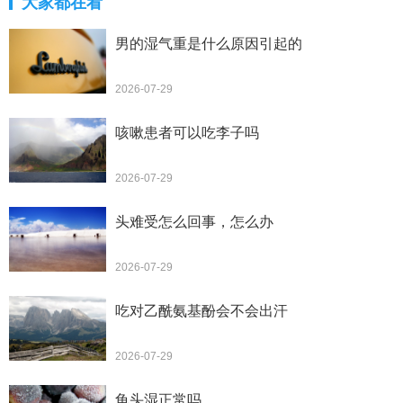
大家都在看
男的湿气重是什么原因引起的
2026-07-29
咳嗽患者可以吃李子吗
2026-07-29
头难受怎么回事，怎么办
2026-07-29
吃对乙酰氨基酚会不会出汗
2026-07-29
龟头湿正常吗