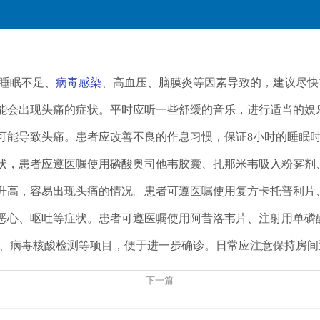
睡眠不足、
病毒感染
、高血压、脑膜炎等因素导致的，建议尽快
能会出现头痛的症状。平时应听一些舒缓的音乐，进行适当的娱
，可能导致头痛。患者应改善不良的作息习惯，保证8小时的睡眠
状，患者应遵医嘱使用磷酸奥司他韦胶囊、扎那米韦吸入粉雾剂
剧升高，容易出现头痛的情况。患者可遵医嘱使用复方卡托普利
、恶心、呕吐等症状。患者可遵医嘱使用阿昔洛韦片、注射用单磷
、病毒核酸检测等项目，便于进一步确诊。日常应注意保持房间
下一篇