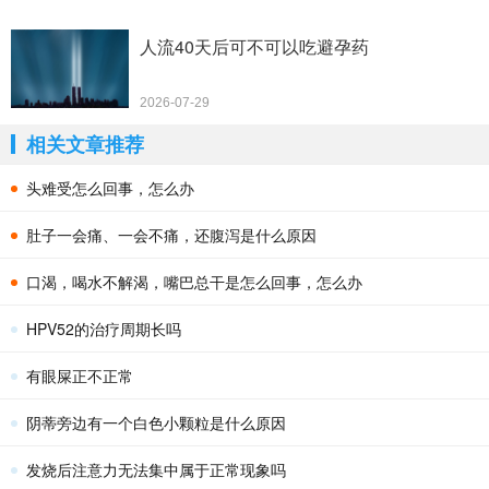
人流40天后可不可以吃避孕药
2026-07-29
相关文章推荐
头难受怎么回事，怎么办
肚子一会痛、一会不痛，还腹泻是什么原因
口渴，喝水不解渴，嘴巴总干是怎么回事，怎么办
HPV52的治疗周期长吗
有眼屎正不正常
阴蒂旁边有一个白色小颗粒是什么原因
发烧后注意力无法集中属于正常现象吗