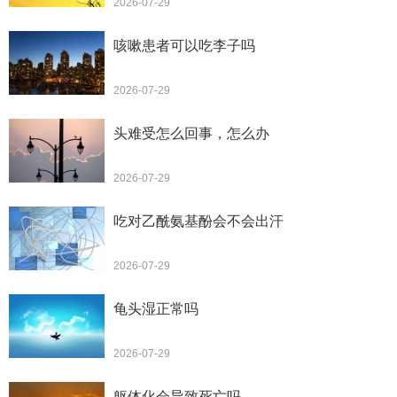
2026-07-29
咳嗽患者可以吃李子吗
2026-07-29
头难受怎么回事，怎么办
2026-07-29
吃对乙酰氨基酚会不会出汗
2026-07-29
龟头湿正常吗
2026-07-29
躯体化会导致死亡吗