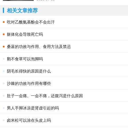
相关文章推荐
吃对乙酰氨基酚会不会出汗
躯体化会导致死亡吗
桑葚的功效与作用、食用方法及禁忌
鹅不食草可以泡脚吗
阴毛长得快的原因是什么
沙棘的功效与作用有哪些
肚子一会痛、一会不痛，还腹泻是什么原因
男人手脚冰凉是肾虚引起的吗
卤米松可以涂在头皮上吗