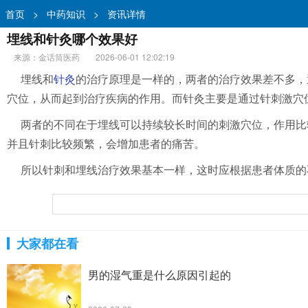
首页
>
中药知识
>
资讯详情
埋线和针灸哪个效果好
来源：金话筒医药
2026-06-01 12:02:19
埋线和
针灸
的治疗原理是一样的，两者的治疗效果差不多，
穴位，从而起到治疗疾病的作用。而针灸主要是通过针刺激穴
两者的不同在于埋线可以持续较长时间的刺激穴位，作用比
并且针刺比较频繁，会增加患者的痛苦。
所以针刺和埋线治疗效果基本一样，这时应根据患者体质的
大家都在看
男的湿气重是什么原因引起的