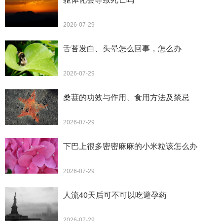
2026-07-29
舌苔发白、头晕怎么回事，怎么办
2026-07-29
桑葚的功效与作用、食用方法及禁忌
2026-07-29
下巴上很多密密麻麻的小米粒该怎么办
2026-07-29
人流40天后可不可以吃避孕药
2026-07-29