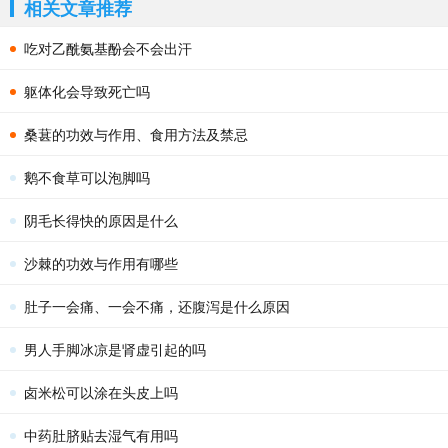
相关文章推荐
吃对乙酰氨基酚会不会出汗
躯体化会导致死亡吗
桑葚的功效与作用、食用方法及禁忌
鹅不食草可以泡脚吗
阴毛长得快的原因是什么
沙棘的功效与作用有哪些
肚子一会痛、一会不痛，还腹泻是什么原因
男人手脚冰凉是肾虚引起的吗
卤米松可以涂在头皮上吗
中药肚脐贴去湿气有用吗