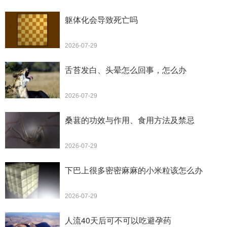
躯体化会导致死亡吗
2026-07-29
舌苔发白、头晕怎么回事，怎么办
2026-07-29
桑葚的功效与作用、食用方法及禁忌
2026-07-29
下巴上很多密密麻麻的小米粒该怎么办
2026-07-29
人流40天后可不可以吃避孕药