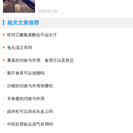
2026-07-29
相关文章推荐
吃对乙酰氨基酚会不会出汗
龟头湿正常吗
桑葚的功效与作用、食用方法及禁忌
鹅不食草可以泡脚吗
沙棘的功效与作用有哪些
羊角蜜的功效与作用
卤米松可以涂在头皮上吗
中药肚脐贴去湿气有用吗