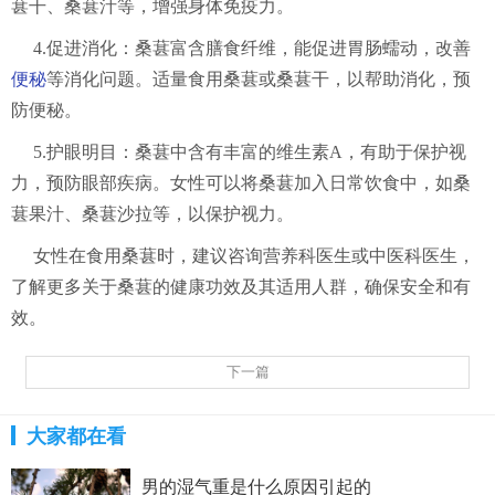
葚干、桑葚汁等，增强身体免疫力。
4.促进消化：桑葚富含膳食纤维，能促进胃肠蠕动，改善
便秘
等消化问题。适量食用桑葚或桑葚干，以帮助消化，预
防便秘。
5.护眼明目：桑葚中含有丰富的维生素A，有助于保护视
力，预防眼部疾病。女性可以将桑葚加入日常饮食中，如桑
葚果汁、桑葚沙拉等，以保护视力。
女性在食用桑葚时，建议咨询营养科医生或中医科医生，
了解更多关于桑葚的健康功效及其适用人群，确保安全和有
效。
下一篇
大家都在看
男的湿气重是什么原因引起的