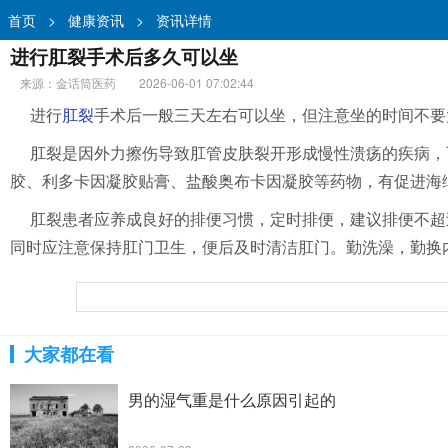
首页
>
健康资讯
>
资讯详情
进行肛裂手术后多久可以坐
来源：金话筒医药
2026-06-01 07:02:44
进行
肛裂
手术后一般三天左右可以坐，但注意坐的时间不要
肛裂是因外力擦伤导致肛管皮肤裂开形成慢性溃疡的疾病，
胶、利多卡因凝胶贴膏、盐酸奥布卡因凝胶等药物，有促进海
肛裂患者应养成良好的排便习惯，定时排便，建议排便不超
同时应注意保持肛门卫生，便后及时清洁肛门。勤洗澡，勤换
大家都在看
男的湿气重是什么原因引起的