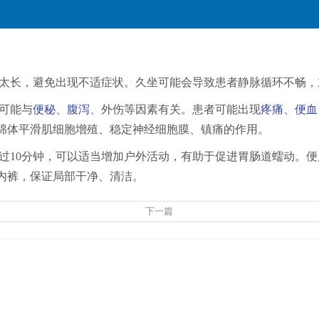
太长，避免出现不适症状。久坐可能会导致患者静脉循环不畅，
可能与
便秘
、
腹泻
、外伤等因素有关。患者可能出现
疼痛
、
便血
绵体平滑肌细胞增殖、稳定神经细胞膜、镇痛的作用。
过10分钟，可以适当增加户外活动，有助于促进胃肠道蠕动。
内裤，保证局部干净、清洁。
下一篇