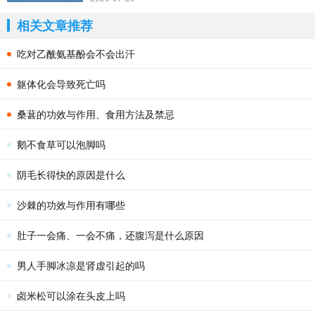
相关文章推荐
吃对乙酰氨基酚会不会出汗
躯体化会导致死亡吗
桑葚的功效与作用、食用方法及禁忌
鹅不食草可以泡脚吗
阴毛长得快的原因是什么
沙棘的功效与作用有哪些
肚子一会痛、一会不痛，还腹泻是什么原因
男人手脚冰凉是肾虚引起的吗
卤米松可以涂在头皮上吗