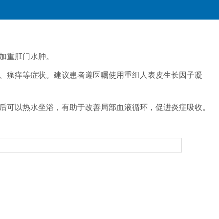
加重肛门水肿。
、瘙痒等症状。建议患者遵医嘱使用重组人表皮生长因子凝
便后可以热水坐浴，有助于改善局部血液循环，促进炎症吸收。