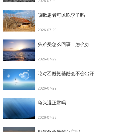
2026-07-29
咳嗽患者可以吃李子吗
2026-07-29
头难受怎么回事，怎么办
2026-07-29
吃对乙酰氨基酚会不会出汗
2026-07-29
龟头湿正常吗
2026-07-29
躯体化会导致死亡吗