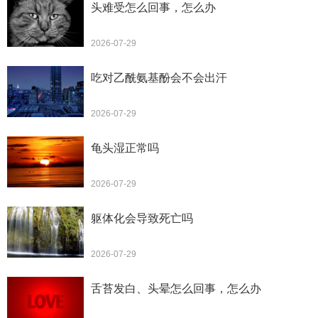
头难受怎么回事，怎么办
2026-07-29
吃对乙酰氨基酚会不会出汗
2026-07-29
龟头湿正常吗
2026-07-29
躯体化会导致死亡吗
2026-07-29
舌苔发白、头晕怎么回事，怎么办