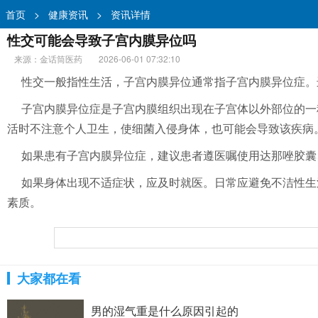
首页
>
健康资讯
>
资讯详情
性交可能会导致子宫内膜异位吗
来源：金话筒医药
2026-06-01 07:32:10
性交一般指性生活，子宫内膜异位通常指子宫内膜异位症。
子宫内膜异位症是子宫内膜组织出现在子宫体以外部位的一
活时不注意个人卫生，使细菌入侵身体，也可能会导致该疾病
如果患有子宫内膜异位症，建议患者遵医嘱使用达那唑胶囊
如果身体出现不适症状，应及时就医。日常应避免不洁性生
素质。
大家都在看
男的湿气重是什么原因引起的