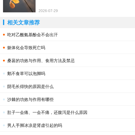
2026-07-29
相关文章推荐
吃对乙酰氨基酚会不会出汗
躯体化会导致死亡吗
桑葚的功效与作用、食用方法及禁忌
鹅不食草可以泡脚吗
阴毛长得快的原因是什么
沙棘的功效与作用有哪些
肚子一会痛、一会不痛，还腹泻是什么原因
男人手脚冰凉是肾虚引起的吗