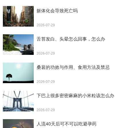
躯体化会导致死亡吗
2026-07-29
舌苔发白、头晕怎么回事，怎么办
2026-07-29
桑葚的功效与作用、食用方法及禁忌
2026-07-29
下巴上很多密密麻麻的小米粒该怎么办
2026-07-29
人流40天后可不可以吃避孕药