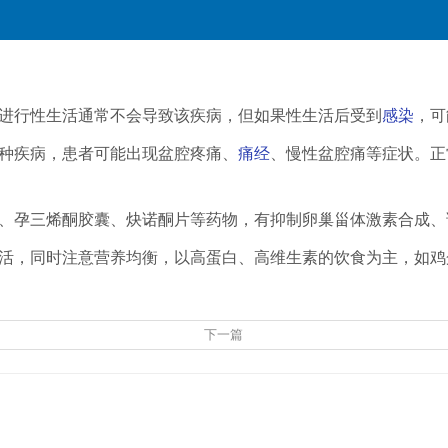
进行性生活通常不会导致该疾病，但如果性生活后受到
感染
，可
种疾病，患者可能出现盆腔疼痛、
痛经
、慢性盆腔痛等症状。正
。
、孕三烯酮胶囊、炔诺酮片等药物，有抑制卵巢甾体激素合成、
活，同时注意营养均衡，以高蛋白、高维生素的饮食为主，如鸡
下一篇