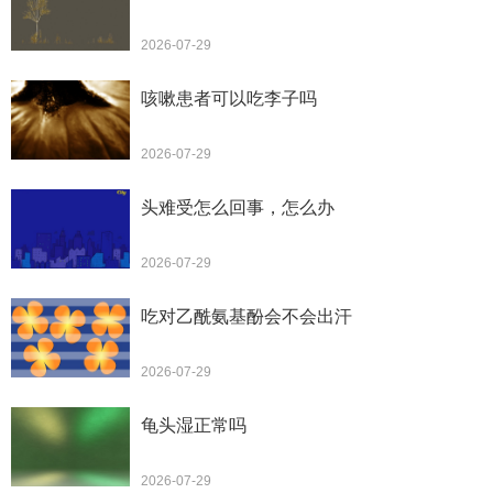
2026-07-29
咳嗽患者可以吃李子吗
2026-07-29
头难受怎么回事，怎么办
2026-07-29
吃对乙酰氨基酚会不会出汗
2026-07-29
龟头湿正常吗
2026-07-29