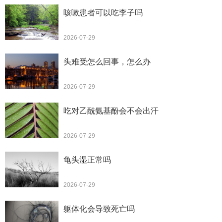
咳嗽患者可以吃李子吗
2026-07-29
头难受怎么回事，怎么办
2026-07-29
吃对乙酰氨基酚会不会出汗
2026-07-29
龟头湿正常吗
2026-07-29
躯体化会导致死亡吗