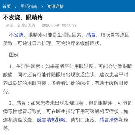
首页
>
用药指南
>
资讯详情
不发烧、眼睛疼
来源：金话筒医药
2026-06-01 08:50:39
不
发烧
、眼睛疼可能是生理性因素、
感冒
、结膜炎等原因
所致，可通过日常护理、药物治疗来缓解症状。
图例
1、生理性因素：如果患者平时用眼过度，可能会导致眼睛
酸痛，同时还有可能伴随眼睛出现疲乏症状。建议患者平时
养成良好的用眼习惯，多看看远处的绿植，有助于缓解眼疲
劳。
2、感冒：如果患者未出现发烧症状，但是眼睛疼，可能是
病毒性感冒导致的，可在医生指导下用药缓解相应症状，如
连花清瘟胶囊、
感冒清热颗粒
、柴胡口服液、
感冒清热
颗粒
等。