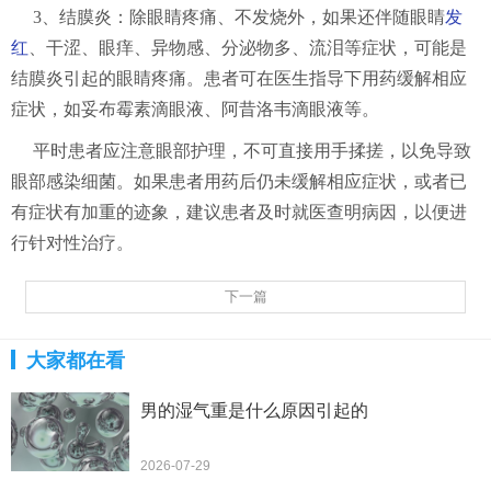
3、结膜炎：除眼睛疼痛、不发烧外，如果还伴随眼睛
发
红
、干涩、眼痒、异物感、分泌物多、流泪等症状，可能是
结膜炎引起的眼睛疼痛。患者可在医生指导下用药缓解相应
症状，如妥布霉素滴眼液、阿昔洛韦滴眼液等。
平时患者应注意眼部护理，不可直接用手揉搓，以免导致
眼部感染细菌。如果患者用药后仍未缓解相应症状，或者已
有症状有加重的迹象，建议患者及时就医查明病因，以便进
行针对性治疗。
下一篇
大家都在看
男的湿气重是什么原因引起的
2026-07-29