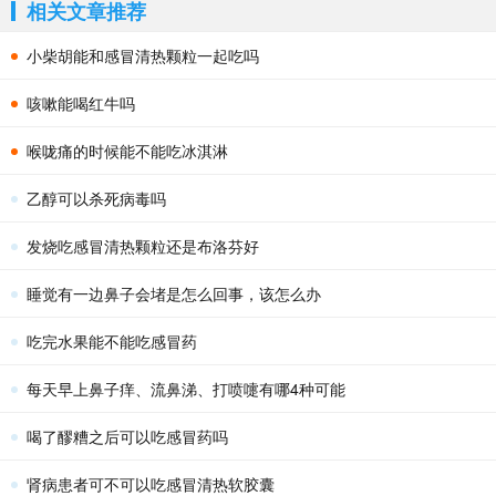
相关文章推荐
小柴胡能和感冒清热颗粒一起吃吗
咳嗽能喝红牛吗
喉咙痛的时候能不能吃冰淇淋
乙醇可以杀死病毒吗
发烧吃感冒清热颗粒还是布洛芬好
睡觉有一边鼻子会堵是怎么回事，该怎么办
吃完水果能不能吃感冒药
每天早上鼻子痒、流鼻涕、打喷嚏有哪4种可能
喝了醪糟之后可以吃感冒药吗
肾病患者可不可以吃感冒清热软胶囊