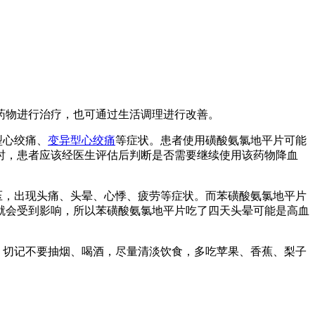
药物进行治疗，也可通过生活调理进行改善。
型心绞痛、
变异型心绞痛
等症状。患者使用磺酸氨氯地平片可能
时，患者应该经医生评估后判断是否需要继续使用该药物降血
压，出现头痛、头晕、心悸、疲劳等症状。而苯磺酸氨氯地平片
就会受到影响，所以苯磺酸氨氯地平片吃了四天头晕可能是高血
，切记不要抽烟、喝酒，尽量清淡饮食，多吃苹果、香蕉、梨子