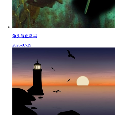
龟头湿正常吗
2026-07-29