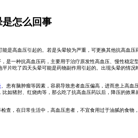
晕是怎么回事
可能是高血压引起的。若是头晕较为严重，可更换其他抗高血压
平，是一种抗高血压药，主要用于治疗原发性高血压、慢性稳定
地平片吃了四天头晕可能是药物副作用引起的。出现头晕的情况
炎
、患有脑肿瘤等因素，容易导致患者血压偏高，进而患上高血
，比如猪肘、红烧肉等，那么吃了抗高血压药以后，降压的效果
等检查，在日常生活中，高血压患者，不宜食用过于油腻的食物