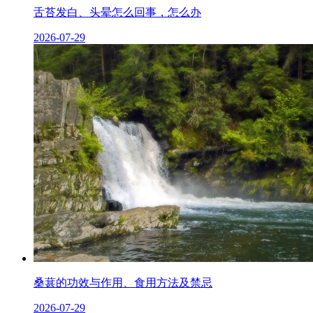
舌苔发白、头晕怎么回事，怎么办
2026-07-29
桑葚的功效与作用、食用方法及禁忌
2026-07-29