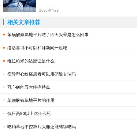
2026-07-29
相关文章推荐
苯磺酸氨氯地平片吃了四天头晕是怎么回事
络活喜可不可以和拜新同一起吃
维拉帕米的适应证是什么
变异型心绞痛患者可以用硝酸甘油吗
冠心病的五大疼痛特点
苯磺酸氨氯地平片的作用
低压高90以上吃什么药
吃硝苯地平控释片头痛还能继续吃吗