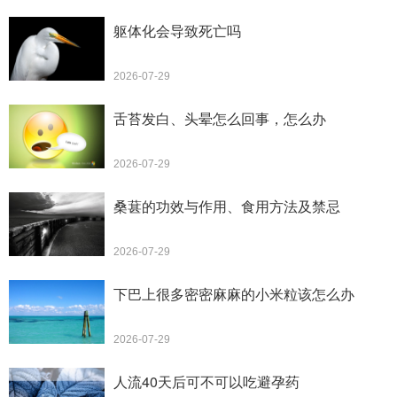
躯体化会导致死亡吗
2026-07-29
舌苔发白、头晕怎么回事，怎么办
2026-07-29
桑葚的功效与作用、食用方法及禁忌
2026-07-29
下巴上很多密密麻麻的小米粒该怎么办
2026-07-29
人流40天后可不可以吃避孕药