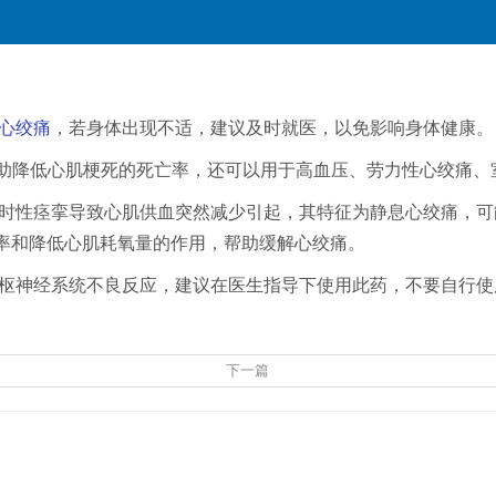
心绞痛
，若身体出现不适，建议及时就医，以免影响身体健康。
帮助降低心肌梗死的死亡率，还可以用于高血压、劳力性心绞痛、
时性痉挛导致心肌供血突然减少引起，其特征为静息心绞痛，可
心率和降低心肌耗氧量的作用，帮助缓解心绞痛。
枢神经系统不良反应，建议在医生指导下使用此药，不要自行使
下一篇