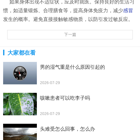
如果身体出现不适症状，应及时就医。保持良好的生活习
惯，如适量锻炼、合理膳食等，提高身体免疫力，减少
感冒
发生的概率。避免直接接触敏感物质，以防引发过敏反应。
下一篇
大家都在看
男的湿气重是什么原因引起的
2026-07-29
咳嗽患者可以吃李子吗
2026-07-29
头难受怎么回事，怎么办