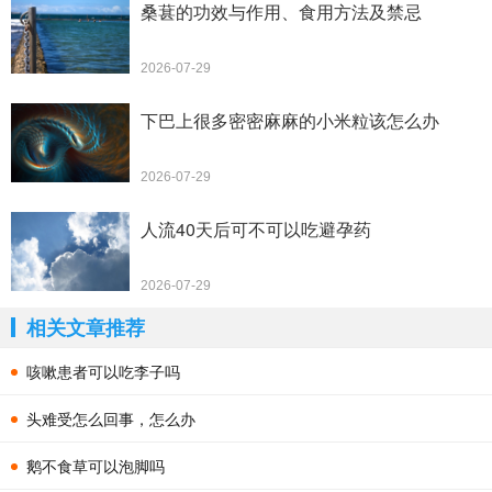
桑葚的功效与作用、食用方法及禁忌
2026-07-29
下巴上很多密密麻麻的小米粒该怎么办
2026-07-29
人流40天后可不可以吃避孕药
2026-07-29
相关文章推荐
咳嗽患者可以吃李子吗
头难受怎么回事，怎么办
鹅不食草可以泡脚吗