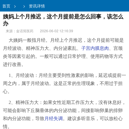
首页
>
>
资讯详情
姨妈上个月推迟，这个月提前是怎么回事，该怎么
办
来源：金话筒医药
2026-06-02 12:16:39
大姨妈一般指月经。月经上个月推迟，这个月提前可能是
月经波动、精神压力大、内分泌紊乱、
子宫内膜息肉
、宫颈
炎等因素引起的。一般可以通过日常护理、使用药物等方式
进行改善。
1、月经波动：月经主要受到性激素的影响，延迟或提前一
周之内，属于月经波动。这是正常的生理现象，不用过于担
心。
2、精神压力大：如果女性近期工作压力大，没有休息好，
可能会影响下丘脑垂体的内分泌功能，间接影响卵巢的排卵
和内分泌功能，导致
月经失调
。建议多听音乐，可以放松心
情。