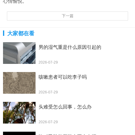
心情愉悦。
下一篇
大家都在看
男的湿气重是什么原因引起的
2026-07-29
咳嗽患者可以吃李子吗
2026-07-29
头难受怎么回事，怎么办
2026-07-29