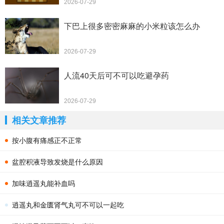
2026-07-29
下巴上很多密密麻麻的小米粒该怎么办
2026-07-29
人流40天后可不可以吃避孕药
2026-07-29
相关文章推荐
按小腹有痛感正不正常
盆腔积液导致发烧是什么原因
加味逍遥丸能补血吗
逍遥丸和金匮肾气丸可不可以一起吃