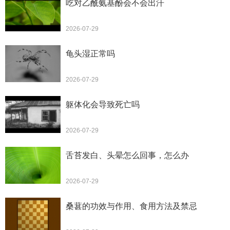
吃对乙酰氨基酚会不会出汗
2026-07-29
龟头湿正常吗
2026-07-29
躯体化会导致死亡吗
2026-07-29
舌苔发白、头晕怎么回事，怎么办
2026-07-29
桑葚的功效与作用、食用方法及禁忌