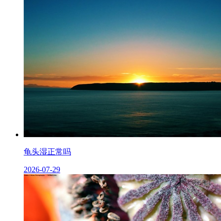
龟头湿正常吗
2026-07-29