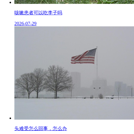
咳嗽患者可以吃李子吗
2026-07-29
头难受怎么回事，怎么办