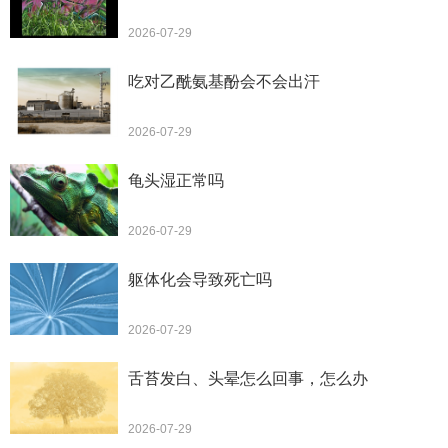
2026-07-29
吃对乙酰氨基酚会不会出汗
2026-07-29
龟头湿正常吗
2026-07-29
躯体化会导致死亡吗
2026-07-29
舌苔发白、头晕怎么回事，怎么办
2026-07-29