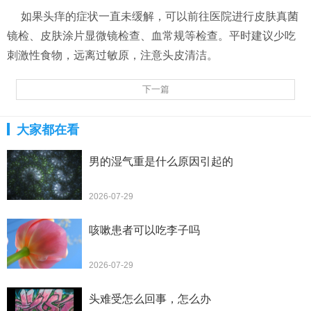
如果头痒的症状一直未缓解，可以前往医院进行皮肤真菌
镜检、皮肤涂片显微镜检查、血常规等检查。平时建议少吃
刺激性食物，远离过敏原，注意头皮清洁。
下一篇
大家都在看
男的湿气重是什么原因引起的
2026-07-29
咳嗽患者可以吃李子吗
2026-07-29
头难受怎么回事，怎么办