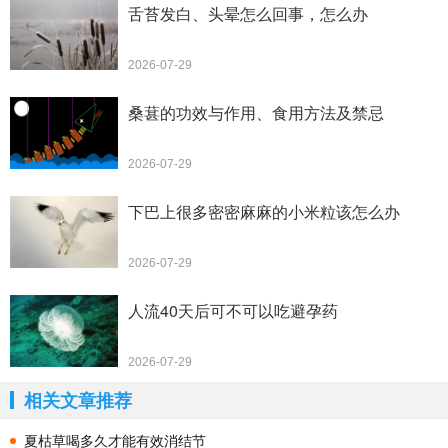
舌苔发白、头晕怎么回事，怎么办
2026-07-29
桑葚的功效与作用、食用方法及禁忌
2026-07-29
下巴上很多密密麻麻的小米粒该怎么办
2026-07-29
人流40天后可不可以吃避孕药
2026-07-29
相关文章推荐
夏枯草喝多久才能有效消结节