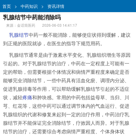
首页
>
中药知识
>
资讯详情
乳腺结节中药能消除吗
来源：金话筒医药
2026-06-03 14:41:17
乳腺结节
中药一般不能消除，能够使症状得到缓解，建议
到正规的医院就诊，在医生的指导下规范用药。
乳腺结节通常是由于激素水平变化、乳腺组织增生等原因
引起的。对于乳腺结节的治疗，中药在一定程度上可能有一
定的帮助，但需要根据个体情况和病情严重程度来确定是否
能够完全消除结节，一些中药具有活血化瘀、调理内分泌、
促进乳腺排毒等作用，可以帮助缓解乳腺结节引起的不适症
状，减轻
疼痛
和肿块感。常用的中药包括益母草、当归、川
芎、红花等，这些中药可以通过调节体内的气血运行、促进
乳腺组织的代谢和修复来起到一定的治疗作用，中药治疗乳
腺结节并不能保证完全消除结节，疗效因人而异。对于乳腺
结节的治疗，还需要综合考虑病情严重程度、个体身体状