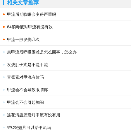
相关文章推荐
甲流后期咳嗽会变得严重吗
84消毒液对甲流有没有效
甲流一般发烧几久
患甲流后呼吸困难是怎么回事，怎么办
发烧肚子疼是不是甲流
青霉素对甲流有效吗
甲流会不会导致眼睛疼
甲流会不会引起胸闷
连花清瘟胶囊对甲流有没有用
维C银翘片可以治甲流吗