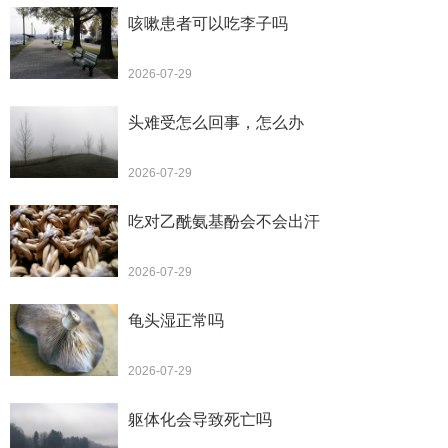
咳嗽患者可以吃李子吗
2026-07-29
头难受怎么回事，怎么办
2026-07-29
吃对乙酰氨基酚会不会出汗
2026-07-29
龟头湿正常吗
2026-07-29
躯体化会导致死亡吗