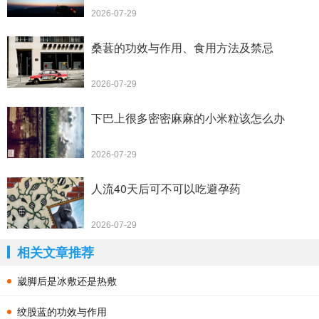
2026-07-29
桑葚的功效与作用、食用方法及禁忌
2026-07-29
下巴上很多密密麻麻的小米粒该怎么办
2026-07-29
人流40天后可不可以吃避孕药
2026-07-29
相关文章推荐
崴脚后是冰敷还是热敷
绞股蓝的功效与作用