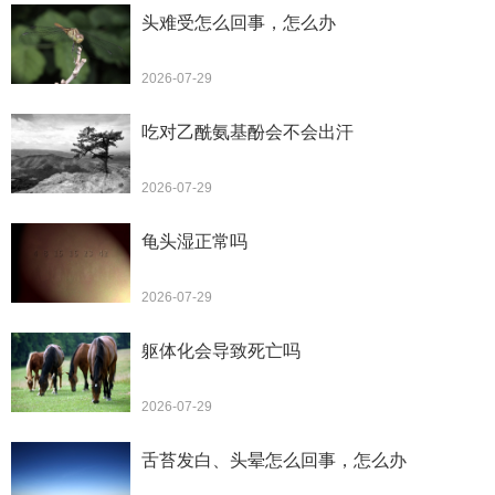
头难受怎么回事，怎么办
2026-07-29
吃对乙酰氨基酚会不会出汗
2026-07-29
龟头湿正常吗
2026-07-29
躯体化会导致死亡吗
2026-07-29
舌苔发白、头晕怎么回事，怎么办