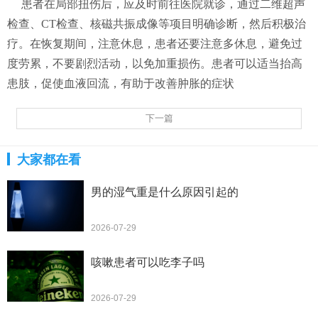
患者在局部扭伤后，应及时前往医院就诊，通过二维超声
检查、CT检查、核磁共振成像等项目明确诊断，然后积极治
疗。在恢复期间，注意休息，患者还要注意多休息，避免过
度劳累，不要剧烈活动，以免加重损伤。患者可以适当抬高
患肢，促使血液回流，有助于改善肿胀的症状
下一篇
大家都在看
男的湿气重是什么原因引起的
2026-07-29
咳嗽患者可以吃李子吗
2026-07-29