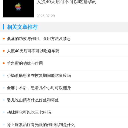
人流40天后可不可以吃避孕药
2026-07-29
相关文章推荐
桑葚的功效与作用、食用方法及禁忌
人流40天后可不可以吃避孕药
羊角蜜的功效与作用
小肠溃疡患者在恢复期间能吃鱼胶吗
全麻手术后，患者几个小时可以翻身
婴儿吃山药有什么好处和坏处
动脉硬化可以吃三七粉吗
肾上腺素治疗青光眼的作用机制是什么