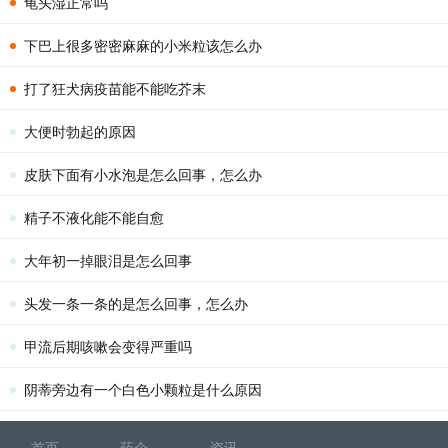
龟头湿正常吗
下巴上很多密密麻麻的小米粒该怎么办
打了狂犬病疫苗能不能吃芥末
大便时勃起的原因
皮肤下面有小水泡是怎么回事，怎么办
精子不液化能不能自愈
大年初一掉眼泪是怎么回事
头发一条一条的是怎么回事，怎么办
甲流后期咳嗽会变得严重吗
阴蒂旁边有一个白色小颗粒是什么原因
首页
药企
资讯