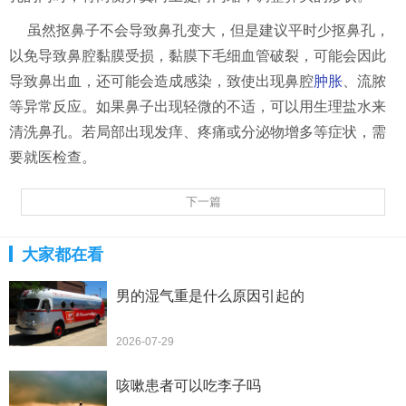
虽然抠鼻子不会导致鼻孔变大，但是建议平时少抠鼻孔，
以免导致鼻腔黏膜受损，黏膜下毛细血管破裂，可能会因此
导致鼻出血，还可能会造成感染，致使出现鼻腔
肿胀
、流脓
等异常反应。如果鼻子出现轻微的不适，可以用生理盐水来
清洗鼻孔。若局部出现发痒、疼痛或分泌物增多等症状，需
要就医检查。
下一篇
大家都在看
男的湿气重是什么原因引起的
2026-07-29
咳嗽患者可以吃李子吗