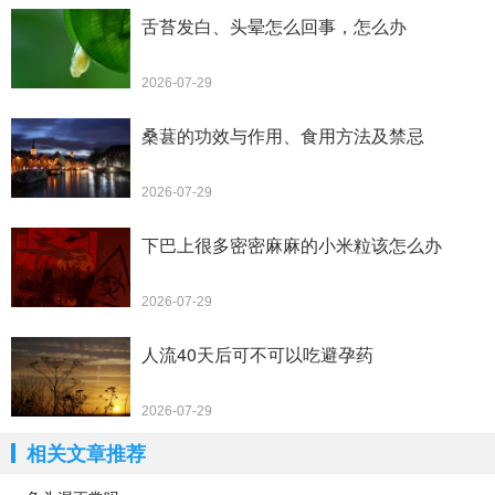
舌苔发白、头晕怎么回事，怎么办
2026-07-29
桑葚的功效与作用、食用方法及禁忌
2026-07-29
下巴上很多密密麻麻的小米粒该怎么办
2026-07-29
人流40天后可不可以吃避孕药
2026-07-29
相关文章推荐