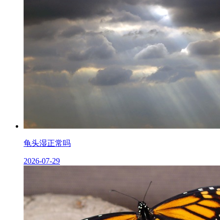
龟头湿正常吗
2026-07-29