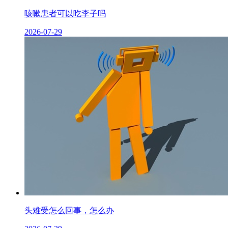
咳嗽患者可以吃李子吗
2026-07-29
头难受怎么回事，怎么办