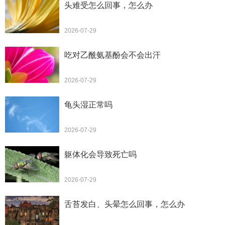
头难受怎么回事，怎么办
2026-07-29
吃对乙酰氨基酚会不会出汗
2026-07-29
龟头湿正常吗
2026-07-29
躯体化会导致死亡吗
2026-07-29
舌苔发白、头晕怎么回事，怎么办