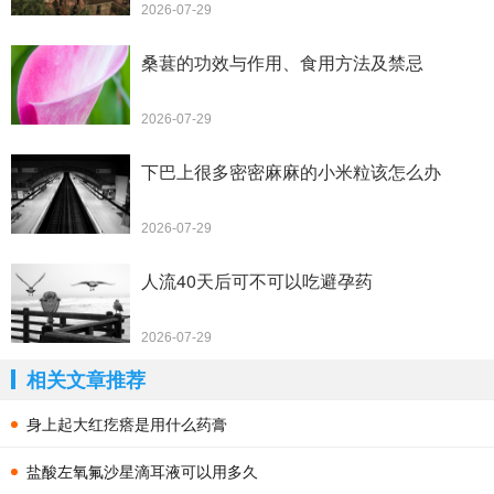
2026-07-29
桑葚的功效与作用、食用方法及禁忌
2026-07-29
下巴上很多密密麻麻的小米粒该怎么办
2026-07-29
人流40天后可不可以吃避孕药
2026-07-29
相关文章推荐
身上起大红疙瘩是用什么药膏
盐酸左氧氟沙星滴耳液可以用多久