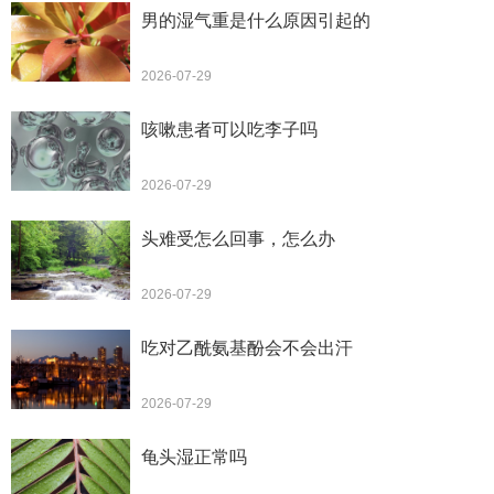
男的湿气重是什么原因引起的
2026-07-29
咳嗽患者可以吃李子吗
2026-07-29
头难受怎么回事，怎么办
2026-07-29
吃对乙酰氨基酚会不会出汗
2026-07-29
龟头湿正常吗