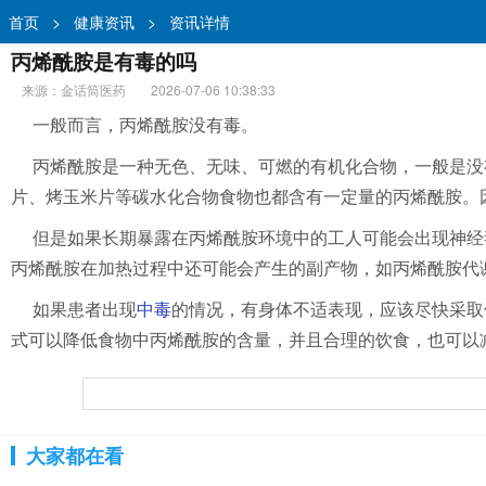
首页
>
健康资讯
>
资讯详情
丙烯酰胺是有毒的吗
来源：金话筒医药
2026-07-06 10:38:33
一般而言，丙烯酰胺没有毒。
丙烯酰胺是一种无色、无味、可燃的有机化合物，一般是没
片、烤玉米片等碳水化合物食物也都含有一定量的丙烯酰胺。
但是如果长期暴露在丙烯酰胺环境中的工人可能会出现神经
丙烯酰胺在加热过程中还可能会产生的副产物，如丙烯酰胺代
如果患者出现
中毒
的情况，有身体不适表现，应该尽快采取
式可以降低食物中丙烯酰胺的含量，并且合理的饮食，也可以
大家都在看