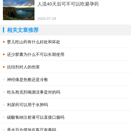
人流40天后可不可以吃避孕药
2026-07-29
相关文章推荐
婴儿吃山药有什么好处和坏处
还少胶囊为什么不可以长期使用
抗结剂对人的伤害
神经痛是热敷还是冷敷
吃头孢克肟喝酒没事是对的吗
利尿药可以用于水肿吗
碳酸氢钠注射液可以直接口服吗
香水百合摆放在客厅有毒吗