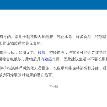
有毒的。常用于制造聚丙烯酰胺、纯化水等。许多食品，特别是
因此该物质通常是无毒的。
毒性反应，如肌无力、
震颤
、神经痛等，严重者可能会导致功能
谢物甘氨酰胺，此物质具有
致癌
作用。因此建议生活中不要长期
保护措施并呼叫急救人员措施，也应尽可能保持清醒和冷静，避
减少丙烯酰胺对健康的潜在危害。
下一篇