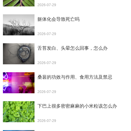
2026-07-29
躯体化会导致死亡吗
2026-07-29
舌苔发白、头晕怎么回事，怎么办
2026-07-29
桑葚的功效与作用、食用方法及禁忌
2026-07-29
下巴上很多密密麻麻的小米粒该怎么办
2026-07-29