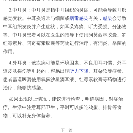
3.中耳炎：中耳炎是指中耳组织的炎症，可能会导致耳廓
感觉变软。中耳炎通常与细菌或
病毒感染
有关，
感染
会导致
中耳组织发炎并产生症状，如耳朵疼痛、听力受损、分泌物
等。中耳炎患者可以在医生的指导下使用阿莫西林胶囊、罗
红霉素片、阿奇霉素胶囊等药物进行治疗，有消炎、杀菌的
作用。
4.外耳炎：该疾病可能是环境因素、不良用耳习惯、外耳
道皮肤损伤等引起的，容易出现
听力下降
、耳朵软等症状。
患者需遵医嘱使用氧氟沙星滴耳液、红霉素软膏等药物进行
治疗，能够抗感染。
如果出现以上情况，建议进行检查，明确病因，对症治
疗。生活中注意耳部卫生，平时可以多吃鸡蛋、排骨等食
物，可以补充身体营养。
下一篇