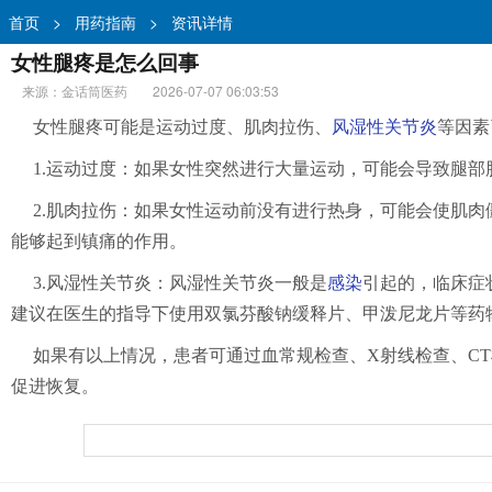
首页
>
用药指南
>
资讯详情
女性腿疼是怎么回事
来源：金话筒医药
2026-07-07 06:03:53
女性腿疼可能是运动过度、肌肉拉伤、
风湿性关节炎
等因素
1.运动过度：如果女性突然进行大量运动，可能会导致腿
2.肌肉拉伤：如果女性运动前没有进行热身，可能会使肌
能够起到镇痛的作用。
3.风湿性关节炎：风湿性关节炎一般是
感染
引起的，临床症
建议在医生的指导下使用双氯芬酸钠缓释片、甲泼尼龙片等药
如果有以上情况，患者可通过血常规检查、X射线检查、C
促进恢复。