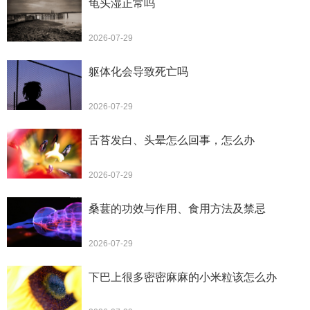
龟头湿正常吗
2026-07-29
躯体化会导致死亡吗
2026-07-29
舌苔发白、头晕怎么回事，怎么办
2026-07-29
桑葚的功效与作用、食用方法及禁忌
2026-07-29
下巴上很多密密麻麻的小米粒该怎么办