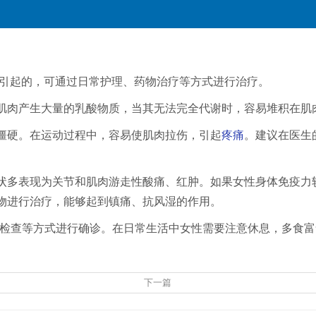
引起的，可通过日常护理、药物治疗等方式进行治疗。
部肌肉产生大量的乳酸物质，当其无法完全代谢时，容易堆积在
肉僵硬。在运动过程中，容易使肌肉拉伤，引起
疼痛
。建议在医生
状多表现为关节和肌肉游走性酸痛、红肿。如果女性身体免疫力
物进行治疗，能够起到镇痛、抗风湿的作用。
T检查等方式进行确诊。在日常生活中女性需要注意休息，多食
下一篇