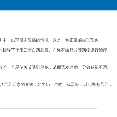
肌肉中，出现肌肉酸痛的情况。这是一种正常的生理现象。
的指导下使用云南白药胶囊、布洛芬缓释片等药物进行治疗，
较差，容易使关节受到侵犯，从而诱发该病，导致腿部不适。
富含营养元素的食物，如牛奶、牛肉、鸡蛋等，以此补充营养，