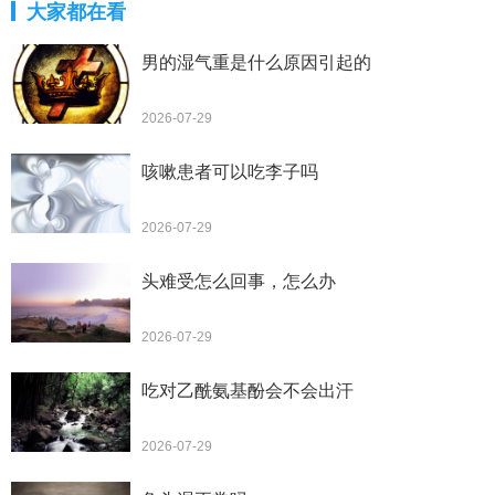
大家都在看
男的湿气重是什么原因引起的
2026-07-29
咳嗽患者可以吃李子吗
2026-07-29
头难受怎么回事，怎么办
2026-07-29
吃对乙酰氨基酚会不会出汗
2026-07-29