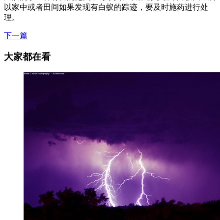
以家中或者田间如果发现有白蚁的踪迹，要及时施药进行处
理。
下一篇
大家都在看