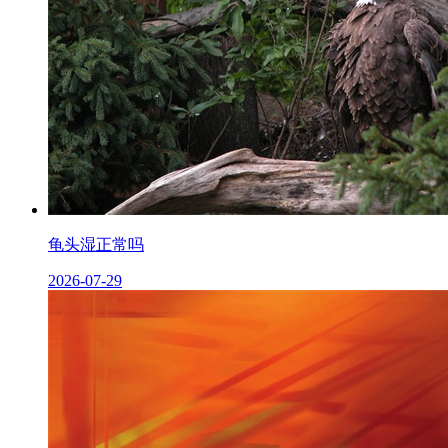
龟头湿正常吗
2026-07-29