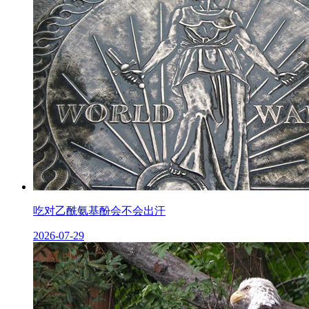
吃对乙酰氨基酚会不会出汗
2026-07-29