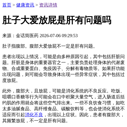
首页
>
健康资讯
>
资讯详情
肚子大爱放屁是肝有问题吗
来源：金话筒医药
2026-07-06 09:29:53
肚子指腹部。腹部大爱放屁不一定是肝有问题。
患者出现以上情况，可能是由多种原因引起，其中包括肝脏问
题。肝脏是身体的重要器官之一，主要负责处理身体的代谢废
物、合成重要蛋白、免疫因子、分解有毒物质等。如果肝功能
出现问题，则可能会导致身体出现一些异常症状，其中包括过
度放屁。
此外，腹部大，且放屁，可能是消化系统的不良反应。吃饭、
咀嚼口香糖等行为可能会在口中积聚大量空气，进入肠道后括
约肌的作用就会将这些空气排出来。一些不良饮食习惯，如吃
太多油腻食品、高纤维食品、碳酸饮料等，也会使消化系统不
适应而引起
消化不良
，出现以上症状。因此，患者有腹部大，
其频繁放屁，不一定是肝有问题。