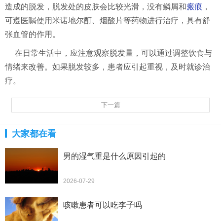
造成的脱发，脱发处的皮肤会比较光滑，没有鳞屑和
瘢痕
，
可遵医嘱使用米诺地尔酊、烟酸片等药物进行治疗，具有舒
张血管的作用。
在日常生活中，应注意观察脱发量，可以通过调整饮食与
情绪来改善。如果脱发较多，患者应引起重视，及时就诊治
疗。
下一篇
大家都在看
男的湿气重是什么原因引起的
2026-07-29
咳嗽患者可以吃李子吗