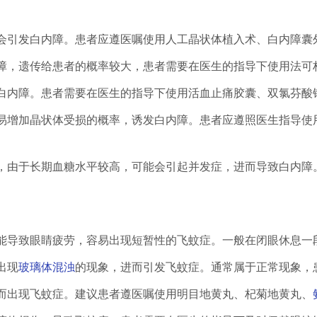
而会引发白内障。患者应遵医嘱使用人工晶状体植入术、白内障囊
内障，遗传给患者的概率较大，患者需要在医生的指导下使用法可
致白内障。患者需要在医生的指导下使用活血止痛胶囊、双氯芬酸
容易增加晶状体受损的概率，诱发白内障。患者应遵照医生指导
的，由于长期血糖水平较高，可能会引起并发症，进而导致白内
可能导致眼睛疲劳，容易出现短暂性的飞蚊症。一般在闭眼休息一
出现
玻璃体混浊
的现象，进而引发飞蚊症。通常属于正常现象，
进而出现飞蚊症。建议患者遵医嘱使用明目地黄丸、杞菊地黄丸、