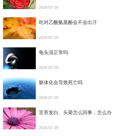
2026-07-29
吃对乙酰氨基酚会不会出汗
2026-07-29
龟头湿正常吗
2026-07-29
躯体化会导致死亡吗
2026-07-29
舌苔发白、头晕怎么回事，怎么办
2026-07-29