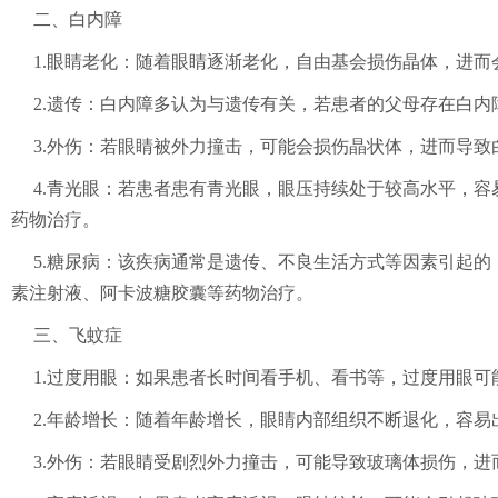
二、白内障
1.眼睛老化：随着眼睛逐渐老化，自由基会损伤晶体，进
2.遗传：白内障多认为与遗传有关，若患者的父母存在白
3.外伤：若眼睛被外力撞击，可能会损伤晶状体，进而导
4.青光眼：若患者患有青光眼，眼压持续处于较高水平，
药物治疗。
5.糖尿病：该疾病通常是遗传、不良生活方式等因素引起
素注射液、阿卡波糖胶囊等药物治疗。
三、飞蚊症
1.过度用眼：如果患者长时间看手机、看书等，过度用眼
2.年龄增长：随着年龄增长，眼睛内部组织不断退化，容易
3.外伤：若眼睛受剧烈外力撞击，可能导致玻璃体损伤，