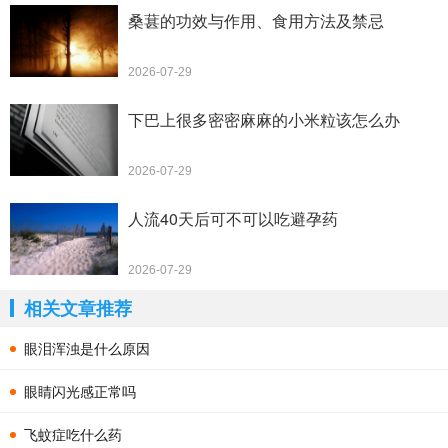
桑葚的功效与作用、食用方法及禁忌
2026-07-29
下巴上很多密密麻麻的小米粒该怎么办
2026-07-29
人流40天后可不可以吃避孕药
2026-07-29
相关文章推荐
眼泪浑浊是什么原因
眼睛闪光感正常吗
飞蚊症吃什么药