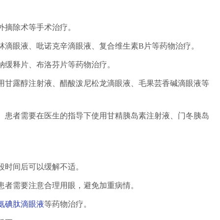
外摘除术等手术治疗。
林滴眼液、吡诺克辛滴眼液、复合维生素B片等药物治疗。
钠缓释片、布洛芬片等药物治疗。
使用甘露醇注射液、醋酸泼尼松龙滴眼液、毛果芸香碱滴眼液等
障。患者需要在医生的指导下使用甘精胰岛素注射液、门冬胰岛
段时间后可以缓解不适。
患者需要注意合理用眼，避免加重病情。
氨碘肽滴眼液
等药物治疗。