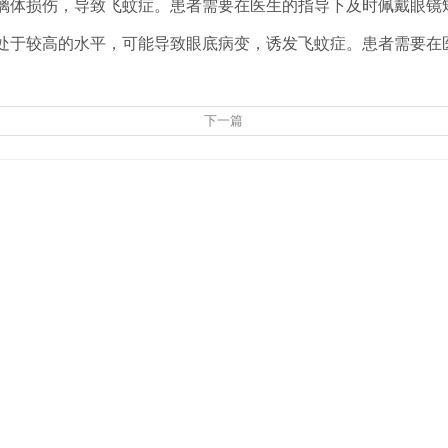
玻璃体损伤，导致飞蚊症。患者需要在医生的指导下及时佩戴眼镜
续处于较高的水平，可能导致眼底病变，诱发飞蚊症。患者需要
下一篇