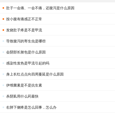
肚子一会痛、一会不痛，还腹泻是什么原因
按小腹有痛感正不正常
发烧肚子疼是不是甲流
导致腹泻的寄生虫是哪些
会阴部长脓包是什么原因
感染性发热是甲流引起的吗
身上长红点点向四周蔓延是什么原因
伊维菌素是不是抗生素
杀阴虱用什么药最快
右肺下侧疼是怎么回事，怎么办