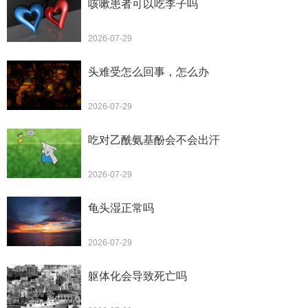
咳嗽患者可以吃李子吗
2026-07-29
头难受怎么回事，怎么办
2026-07-29
吃对乙酰氨基酚会不会出汗
2026-07-29
龟头湿正常吗
2026-07-29
躯体化会导致死亡吗