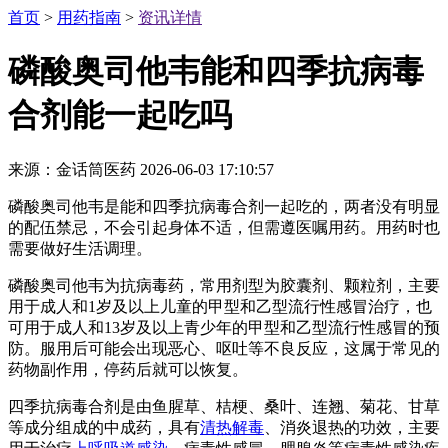
首页
>
用药指南
>
资讯详情
磷酸奥司他韦能和四季抗病毒
合剂能一起吃吗
来源：金话筒医药
2026-06-03 17:10:57
磷酸奥司他韦是能和四季抗病毒合剂一起吃的，两者没有明显
的配伍禁忌，不会引起身体不适，但需遵医嘱用药。用药时也
需要做好生活调理。
磷酸奥司他韦为抗病毒药，常用剂型为胶囊剂、颗粒剂，主要
用于成人和1岁及以上儿童的甲型和乙型流行性感冒治疗，也
可用于成人和13岁及以上青少年的甲型和乙型流行性感冒的预
防。服用后可能会出现恶心、呕吐等不良反应，这属于常见的
药物副作用，停药后就可以恢复。
四季抗病毒合剂是由鱼腥草、桔梗、桑叶、连翘、菊花、甘草
等成分组成的中成药，具有
清热解毒
、消炎退热的功效，主要