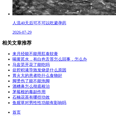
人流40天后可不可以吃避孕药
2026-07-29
相关文章推荐
来月经能不能用肛泰软膏
喝黄芪水，有白色舌苔怎么回事，怎么办
马齿苋开花了能吃吗
盆腔积液导致发烧是什么原因
胃火大的患者吃什么食物好
脚烫伤了能不能泡脚
酒糟鼻怎么彻底根治
茅莓根的毒副作用
石楠花茶有哪些功效
鱼腥草对男性性功能有影响吗
首页