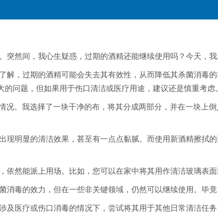
。突然间，我心生疑惑，过期的酒精还能继续使用吗？今天，我
了解，过期的酒精可能会失去其有效性，从而降低其杀菌消毒的
大的问题，但如果用于伤口清洁或医疗用途，建议还是慎重考虑。
用情况。我选择了一块干净的布，将其分成两部分，并在一块上
出现明显的清洁效果，甚至有一点点黏腻。而使用新酒精擦拭的
，依然能派上用场。比如，您可以在家中将其用作清洁玻璃表面
杀菌消毒的效力，但在一些非关键领域，仍然可以继续使用。毕
涉及医疗或伤口消毒的情况下，尝试将其用于其他日常清洁任务。