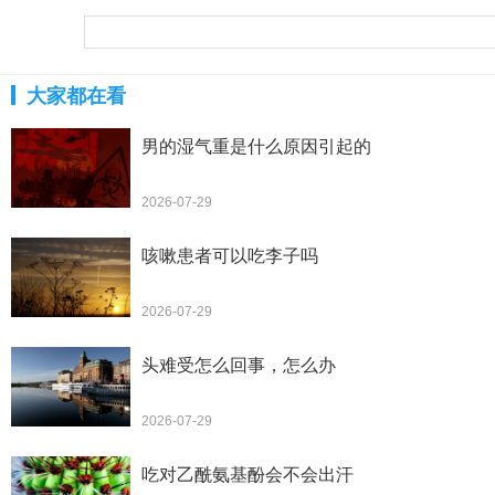
大家都在看
男的湿气重是什么原因引起的
2026-07-29
咳嗽患者可以吃李子吗
2026-07-29
头难受怎么回事，怎么办
2026-07-29
吃对乙酰氨基酚会不会出汗