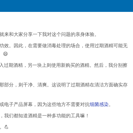
就来和大家分享一下我对这个问题的亲身体验。
功效。因此，在需要做消毒处理的场合，使用过期酒精可能无
😄
倒入过期酒精，另一块上则使用新购买的酒精。然后，我分别擦
那部分，则干净、清爽。这说明了过期酒精在清洁方面确实存
或电子产品屏幕，因为这些地方不需要对抗
细菌感染
。
竟，我们都知道酒精是一种多功能的工具嘛！
💪