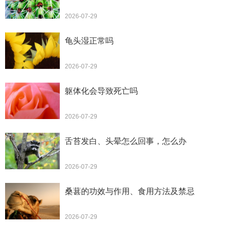
2026-07-29
龟头湿正常吗
2026-07-29
躯体化会导致死亡吗
2026-07-29
舌苔发白、头晕怎么回事，怎么办
2026-07-29
桑葚的功效与作用、食用方法及禁忌
2026-07-29