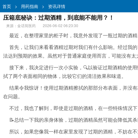
首页
>
用药指南
>
资讯详情
压箱底秘诀：过期酒精，到底能不能用？！
来源：金话筒医药
2026-06-02 06:23:30
最近，在整理家里的柜子时，我意外发现了一瓶过期的酒精
首先，让我们来看看酒精过期对我们有什么影响。经过我的
法达到预期的效果。虽然对于普通家庭使用而言，可能没有太
接下来，我决定进行一次小实验，🔍以验证过期酒精的使
拭了两个表面相同的物体，比较它们的清洁效果和味道。
结果令我惊讶！使用过期酒精擦拭的那部分布表面，并没有
在问题。
不过，我也了解到，即使是过期的酒精，在一些特殊情况下
📝总结一下我的亲身体验，过期的酒精虽然可能会降低其
所以，如果您像我一样在家里发现了过期的酒精，不妨在不